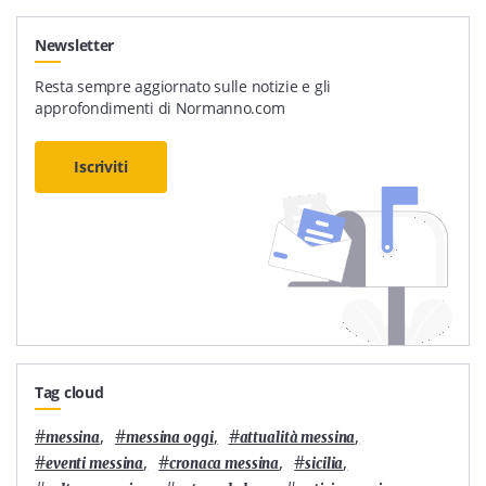
Newsletter
Resta sempre aggiornato sulle notizie e gli
approfondimenti di Normanno.com
Iscriviti
Tag cloud
#
,
#
,
#
,
messina
messina oggi
attualità messina
#
,
#
,
#
,
eventi messina
cronaca messina
sicilia