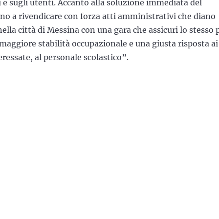
 e sugli utenti. Accanto alla soluzione immediata del
no a rivendicare con forza atti amministrativi che diano
 nella città di Messina con una gara che assicuri lo stesso 
aggiore stabilità occupazionale e una giusta risposta ai
teressate, al personale scolastico”.