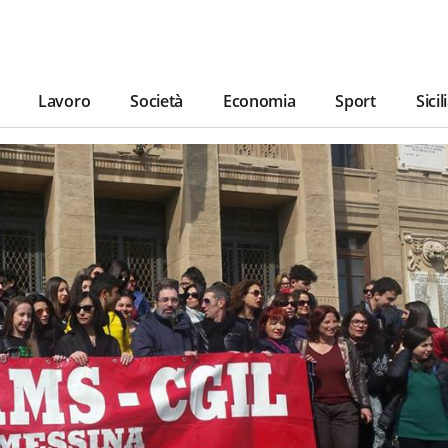
Lavoro
Società
Economia
Sport
Sicil