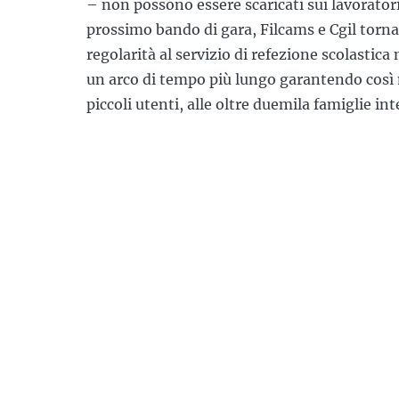
– non possono essere scaricati sui lavoratori
prossimo bando di gara, Filcams e Cgil torna
regolarità al servizio di refezione scolastica
un arco di tempo più lungo garantendo così m
piccoli utenti, alle oltre duemila famiglie in