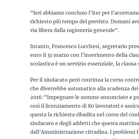
“Ieri abbiamo concluso l’iter per l’accerta
richiesto più tempo del previsto. Domani avr
via libera dalla ragioneria generale”.
Intanto, Francesco Lucchesi, segretario provi
ento il 31 marzo con l’inserimento della clau
scolastica è un servizio essenziale, la clausa 
Per il sindacato però continua la corso contr
che diverrebbe automatico alla scadenza dei d
2016:”Impegnare le somme annunciate e pubb
così il licenziamento di 80 lavoratori e assic
questa la richiesta ribadita nel corso del co
sindacato e degli addetti che questa mattina
dall’Amministrazione cittadina. I problemi 