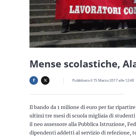
Mense scolastiche, Al
Pubblicato il
15 Marzo 2017
alle
12:40
Il bando da 1 milione di euro per far ripartire
ultimi tre mesi di scuola migliaia di studen
il neo assessore alla Pubblica Istruzione, Fe
dipendenti addetti al servizio di refezione, 