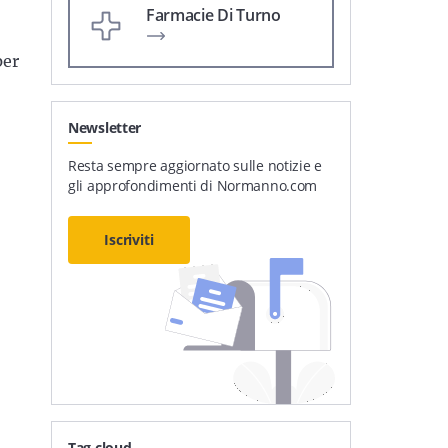
Farmacie Di Turno
per
Newsletter
Resta sempre aggiornato sulle notizie e
gli approfondimenti di Normanno.com
Iscriviti
Tag cloud