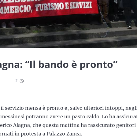
agna: “Il bando è pronto”
2
'
 il servizio mensa è pronto e, salvo ulteriori intoppi, negl
ti messinesi potranno avere un pasto caldo. Lo ha assicura
derico Alagna, che questa mattina ha rassicurato genitori
tornati in protesta a Palazzo Zanca.