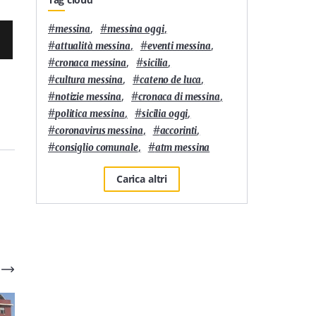
#
,
#
,
messina
messina oggi
#
,
#
,
attualità messina
eventi messina
#
,
#
,
cronaca messina
sicilia
#
,
#
,
cultura messina
cateno de luca
#
,
#
,
notizie messina
cronaca di messina
#
,
#
,
politica messina
sicilia oggi
#
,
#
,
coronavirus messina
accorinti
#
,
#
consiglio comunale
atm messina
Carica altri