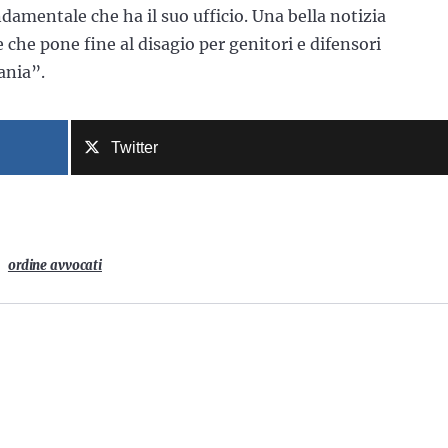
ndamentale che ha il suo ufficio. Una bella notizia
e che pone fine al disagio per genitori e difensori
ania”.
Twitter
ordine avvocati