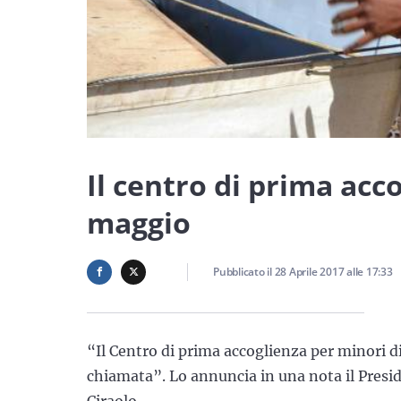
Il centro di prima acco
maggio
Pubblicato il
28 Aprile 2017
alle
17:33
“Il Centro di prima accoglienza per minori d
chiamata”. Lo annuncia in una nota il Presi
Ciraolo.