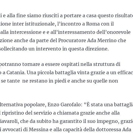
e alla fine siamo riusciti a portare a casa questo risultat
ione inter istituzionale, l’incontro a Roma con il
 alla intercessione e e all’interessamento dell’onorevole
sizione anche da parte del Procuratore Ada Merrino che
sollecitando un intervento in questa direzione.
otranno tornare a essere ospitati nella struttura di
a Catania. Una piccola battaglia vinta grazie a un effica
se tante ne restano in piedi e anche su quelle non
lternativa popolare, Enzo Garofalo: “È stata una battagli
l ripristino del servizio a chiamata grazie anche alla
iavaroli, che da subito ha garantito il suo impegno, grazi
 avvocati di Messina e alla capacità della dottoressa Ada