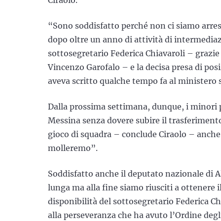
“Sono soddisfatto perché non ci siamo arresi 
dopo oltre un anno di attività di intermediaz
sottosegretario Federica Chiavaroli – grazie
Vincenzo Garofalo – e la decisa presa di po
aveva scritto qualche tempo fa al ministero 
Dalla prossima settimana, dunque, i minori p
Messina senza dovere subire il trasferimento 
gioco di squadra – conclude Ciraolo – anche 
molleremo”.
Soddisfatto anche il deputato nazionale di A
lunga ma alla fine siamo riusciti a ottenere i
disponibilità del sottosegretario Federica Ch
alla perseveranza che ha avuto l’Ordine degli