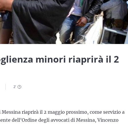
glienza minori riaprirà il 2
2
'
i Messina riaprirà il 2 maggio prossimo, come servizio a
dente dell’Ordine degli avvocati di Messina, Vincenzo