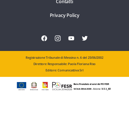
Contatti
Privacy Policy
Registrazione Tribunale di Messina n. 6 del 25/06/2002
Direttore Responsabile: Paola Floriana Riso
Editore: Comunicattiva Srl