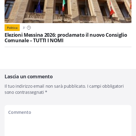
Politica
3
'
Elezioni Messina 2026: proclamato il nuovo Consiglio
Comunale – TUTTI I NOMI
Lascia un commento
Il tuo indirizzo email non sarà pubblicato.
I campi obbligatori
sono contrassegnati
*