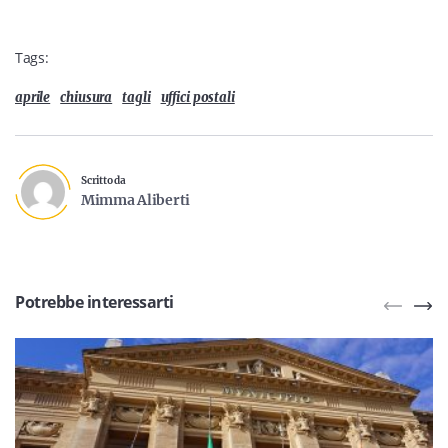
Tags:
aprile
chiusura
tagli
uffici postali
Scritto da
Mimma Aliberti
Potrebbe interessarti