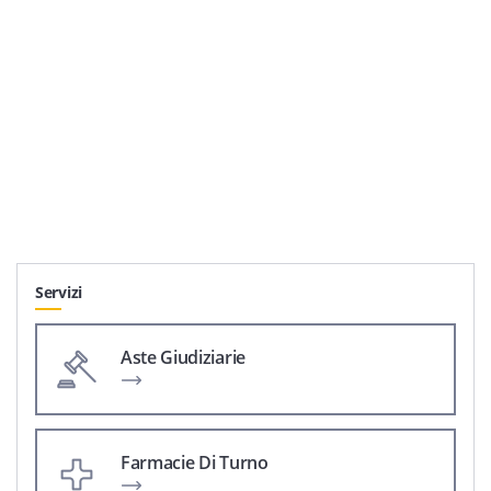
Servizi
Aste Giudiziarie
Farmacie Di Turno