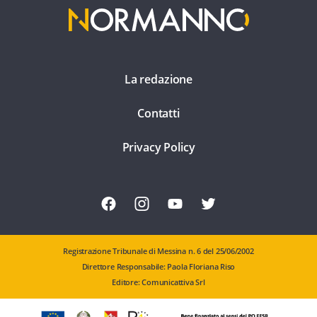
La redazione
Contatti
Privacy Policy
Registrazione Tribunale di Messina n. 6 del 25/06/2002
Direttore Responsabile: Paola Floriana Riso
Editore: Comunicattiva Srl