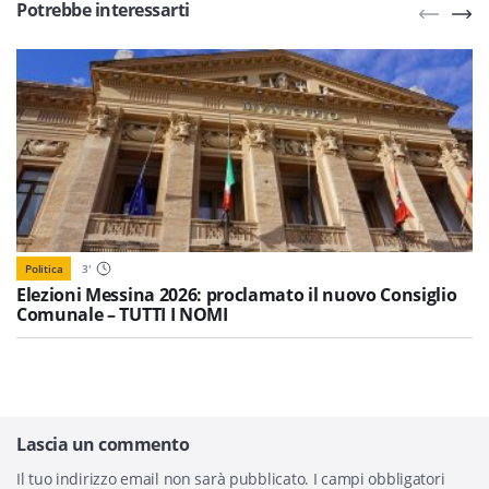
Potrebbe interessarti
Politica
3
'
Elezioni Messina 2026: proclamato il nuovo Consiglio
Comunale – TUTTI I NOMI
Lascia un commento
Il tuo indirizzo email non sarà pubblicato.
I campi obbligatori