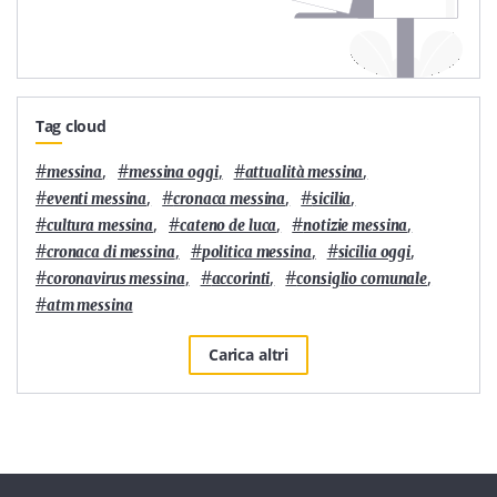
Tag cloud
#
,
#
,
#
,
messina
messina oggi
attualità messina
#
,
#
,
#
,
eventi messina
cronaca messina
sicilia
#
,
#
,
#
,
cultura messina
cateno de luca
notizie messina
#
,
#
,
#
,
cronaca di messina
politica messina
sicilia oggi
#
,
#
,
#
,
coronavirus messina
accorinti
consiglio comunale
#
atm messina
Carica altri