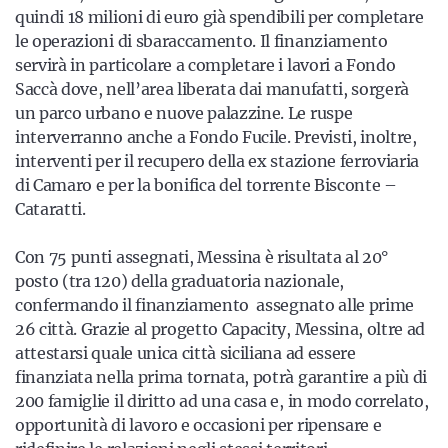
quindi 18 milioni di euro già spendibili per completare
le operazioni di sbaraccamento. Il finanziamento
servirà in particolare a completare i lavori a Fondo
Saccà dove, nell’area liberata dai manufatti, sorgerà
un parco urbano e nuove palazzine. Le ruspe
interverranno anche a Fondo Fucile. Previsti, inoltre,
interventi per il recupero della ex stazione ferroviaria
di Camaro e per la bonifica del torrente Bisconte –
Cataratti.
Con 75 punti assegnati, Messina è risultata al 20°
posto (tra 120) della graduatoria nazionale,
confermando il finanziamento assegnato alle prime
26 città. Grazie al progetto Capacity, Messina, oltre ad
attestarsi quale unica città siciliana ad essere
finanziata nella prima tornata, potrà garantire a più di
200 famiglie il diritto ad una casa e, in modo correlato,
opportunità di lavoro e occasioni per ripensare e