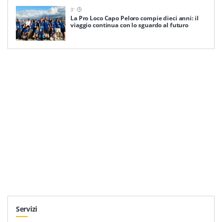
3
'
La Pro Loco Capo Peloro compie dieci anni: il
viaggio continua con lo sguardo al futuro
Servizi