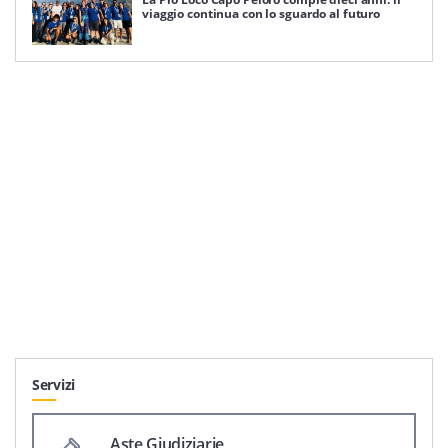
viaggio continua con lo sguardo al futuro
Servizi
Aste Giudiziarie