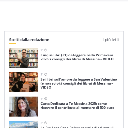
Scelti dalla redazione
I più letti
2
'
Cinque libri (+1) da leggere nella Primavera
2026: i consigli dei librai di Messina – VIDEO
2
'
Sei libri sull’amore da leggere a San Valentino
(e non solo): i consigli dei librai di Messina –
VIDEO
4
'
Carta Dedicata a Te Messina 2025: come
ricevere il contributo alimentare di 500 euro
3
'
La Pro Loco Capo Peloro compie dieci anni: il