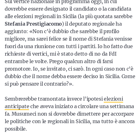
Sul vertice nazionale in programma oggi, in cui
dovrebbe essere designato il candidato o la candidata
alle elezioni regionali in Sicilia (la più quotata sarebbe
Stefania
Prestigiacomo
) il deputato regionale ha
aggiunto: «Non c’è dubbio che sarebbe il profilo
migliore, ma sarei felice se il nome di Stefania venisse
fuori da una riunione con tutti i partiti. Io ho fatto due
richieste di vertici, mi è stato detto di no da FdI
entrambe le volte. Prego qualcun altro di farsi
promotore. Io, se invitato, ci sarò. In ogni caso non c’è
dubbio che il nome debba essere deciso in Sicilia. Come
si può pensare il contrario?».
Sembrerebbe tramontata invece l’ipotesi
elezioni
anticipate
che aveva iniziato a circolare una settimana
fa. Musumeci non si dovrebbe dimettere per accorpare
le politiche con le regionali in Sicilia, ma tutto è ancora
possibile.