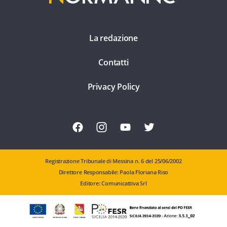
La redazione
Contatti
Privacy Policy
Registrazione Tribunale di Messina n. 6 del 25/06/2002
Direttore Responsabile: Paola Floriana Riso
Editore: Comunicattiva Srl