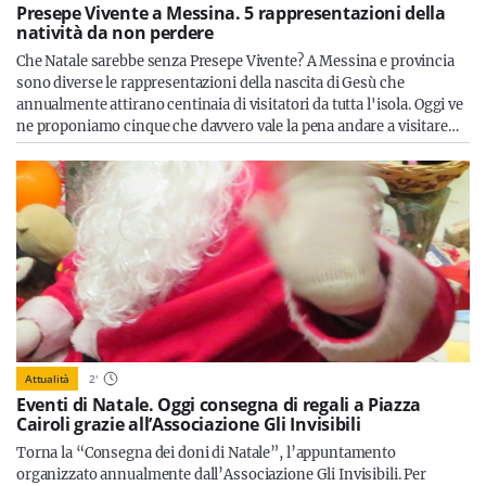
Presepe Vivente a Messina. 5 rappresentazioni della
natività da non perdere
Che Natale sarebbe senza Presepe Vivente? A Messina e provincia
sono diverse le rappresentazioni della nascita di Gesù che
annualmente attirano centinaia di visitatori da tutta l'isola. Oggi ve
ne proponiamo cinque che davvero vale la pena andare a visitare…
Attualità
2
'
Eventi di Natale. Oggi consegna di regali a Piazza
Cairoli grazie all’Associazione Gli Invisibili
Torna la “Consegna dei doni di Natale”, l’appuntamento
organizzato annualmente dall’Associazione Gli Invisibili. Per