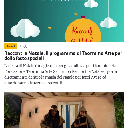
Eventi
8
'
Racconti a Natale. Il programma di Taormina Arte per
delle feste speciali
La festa di Natale è magica sia per gli adulti sia per i bambini e la
Fondazione Taormina Arte Sicilia con Racconti a Natale ci porta
direttamente dentro la magia del Natale per farci vivere ed
emozionare attraverso i racconti…