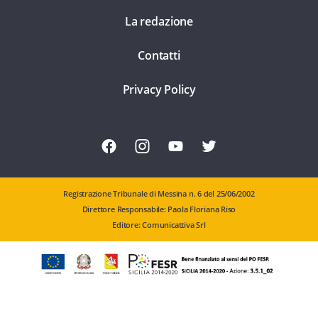
La redazione
Contatti
Privacy Policy
Registrazione Tribunale di Messina n. 6 del 25/06/2002
Direttore Responsabile: Paola Floriana Riso
Editore: Comunicattiva Srl