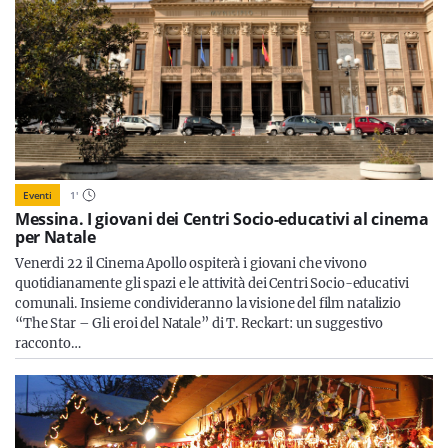
Eventi
1
'
Messina. I giovani dei Centri Socio-educativi al cinema
per Natale
Venerdi 22 il Cinema Apollo ospiterà i giovani che vivono
quotidianamente gli spazi e le attività dei Centri Socio-educativi
comunali. Insieme condivideranno la visione del film natalizio
“The Star – Gli eroi del Natale” di T. Reckart: un suggestivo
racconto…