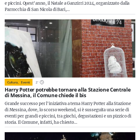
e piccini. Quest'anno, il Natale a Ganzirri 2024, organizzato dalla
Parrocchia di San Nicola di Bari,…
Cultura,
Eventi
2
'
Harry Potter potrebbe tornare alla Stazione Centrale
di Messina, il Comune chiede il bis
Grande successo per l'iniziativa a tema Harry Potter alla Stazione
di Messina, dove, lo scorso weekend, si è susseguita una serie di
eventi per grandi e piccini, tra giochi, degustazioni e un pizzico di
storia. Il Comune, infatti, ha chiesto…