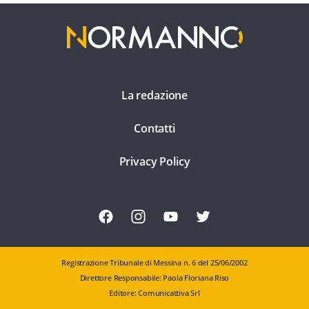
La redazione
Contatti
Privacy Policy
Registrazione Tribunale di Messina n. 6 del 25/06/2002
Direttore Responsabile: Paola Floriana Riso
Editore: Comunicattiva Srl