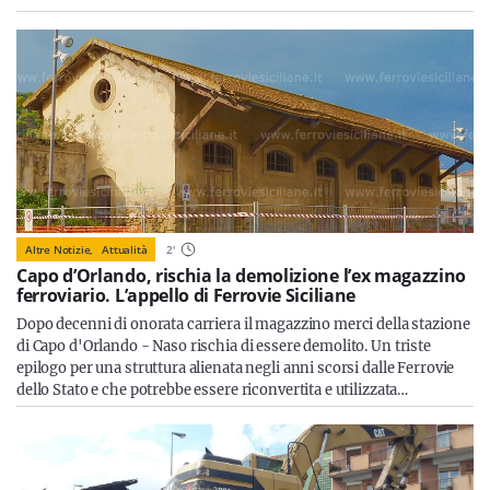
Altre Notizie,
Attualità
2
'
Capo d’Orlando, rischia la demolizione l’ex magazzino
ferroviario. L’appello di Ferrovie Siciliane
Dopo decenni di onorata carriera il magazzino merci della stazione
di Capo d'Orlando - Naso rischia di essere demolito. Un triste
epilogo per una struttura alienata negli anni scorsi dalle Ferrovie
dello Stato e che potrebbe essere riconvertita e utilizzata…