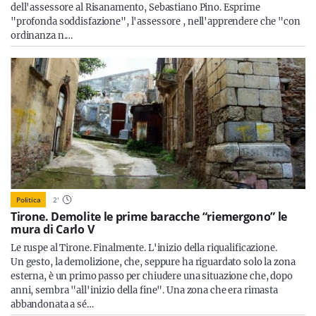
dell'assessore al Risanamento, Sebastiano Pino. Esprime
"profonda soddisfazione", l'assessore , nell'apprendere che "con
ordinanza n.…
Politica
2
'
Tirone. Demolite le prime baracche “riemergono” le
mura di Carlo V
Le ruspe al Tirone. Finalmente. L'inizio della riqualificazione.
Un gesto, la demolizione, che, seppure ha riguardato solo la zona
esterna, è un primo passo per chiudere una situazione che, dopo
anni, sembra "all'inizio della fine". Una zona che era rimasta
abbandonata a sé…