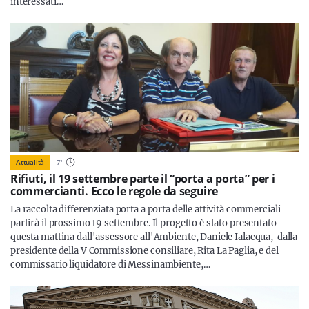
interessati…
Attualità
7
'
Rifiuti, il 19 settembre parte il “porta a porta” per i
commercianti. Ecco le regole da seguire
La raccolta differenziata porta a porta delle attività commerciali
partirà il prossimo 19 settembre. Il progetto è stato presentato
questa mattina dall'assessore all'Ambiente, Daniele Ialacqua, dalla
presidente della V Commissione consiliare, Rita La Paglia, e del
commissario liquidatore di Messinambiente,…