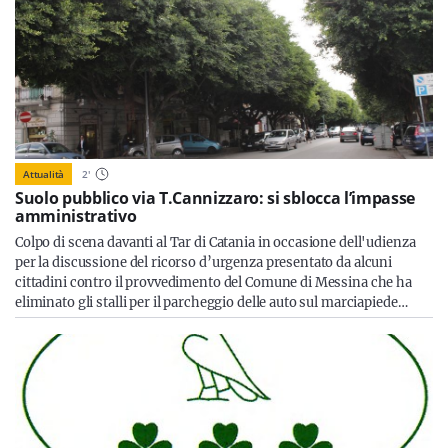
Attualità
2
'
Suolo pubblico via T.Cannizzaro: si sblocca l’impasse
amministrativo
Colpo di scena davanti al Tar di Catania in occasione dell'udienza
per la discussione del ricorso d’urgenza presentato da alcuni
cittadini contro il provvedimento del Comune di Messina che ha
eliminato gli stalli per il parcheggio delle auto sul marciapiede…