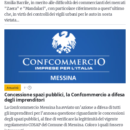
Emilia Barrile, in merito alle difficoltà dei commercianti dei mercati
"Zaera" e "Mandalari", con particolare riferimento a quest'ultimo
che, in virtù dei controlli dei vigili urbani per le auto in sosta
vietata…
Attualità
1
'
Concessione spazi pubblici, la Confcommercio a difesa
degli imprenditori
La Confcommercio Messina ha avviato un’azione a difesa di tutti
gli imprenditori per l’annosa questione riguardante le concessioni
degli spazi pubblici, al fine di verificare la legittimità del vigente
regolamento COSAP del Comune di Messina. Coloro i quali fossero