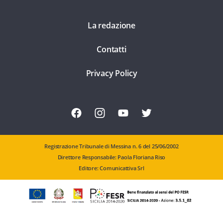
La redazione
Contatti
Privacy Policy
Registrazione Tribunale di Messina n. 6 del 25/06/2002
Direttore Responsabile: Paola Floriana Riso
Editore: Comunicattiva Srl