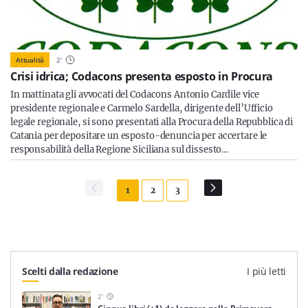
Attualità
2
'
Crisi idrica; Codacons presenta esposto in Procura
In mattinata gli avvocati del Codacons Antonio Cardile vice
presidente regionale e Carmelo Sardella, dirigente dell’Ufficio
legale regionale, si sono presentati alla Procura della Repubblica di
Catania per depositare un esposto-denuncia per accertare le
responsabilità della Regione Siciliana sul dissesto…
1
2
3
Scelti dalla redazione
I più letti
2
'