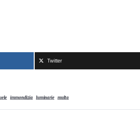
Twitter
uele
immondizia
luminarie
multa