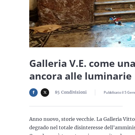
Galleria V.E. come una 
ancora alle luminarie
85
Condivisioni
Pubblicato il
5 Gen
Anno nuovo, storie vecchie. La Galleria Vitt
degrado nel totale disinteresse dell’amminis