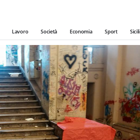
Lavoro
Società
Economia
Sport
Sicil