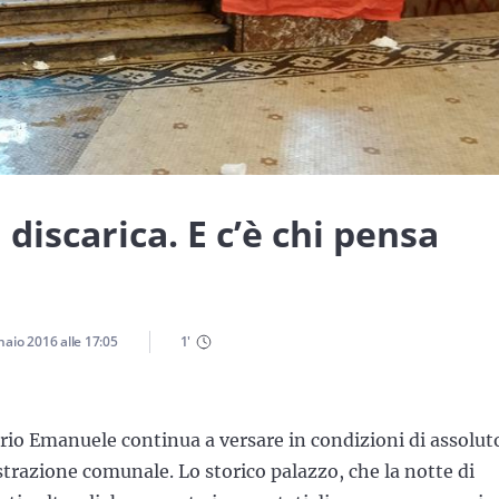
discarica. E c’è chi pensa
naio 2016
alle
17:05
1
'
orio Emanuele continua a versare in condizioni di assolut
trazione comunale. Lo storico palazzo, che la notte di