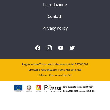
La redazione
Contatti
Privacy Policy
Registrazione Tribunale di Messina n. 6 del 25/06/2002
Direttore Responsabile: Paola Floriana Riso
Editore: Comunicattiva Srl