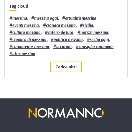
Tag cloud
#
,
#
,
#
,
messina
messina oggi
attualità messina
#
,
#
,
#
,
eventi messina
cronaca messina
sicilia
#
,
#
,
#
,
cultura messina
cateno de luca
notizie messina
#
,
#
,
#
,
cronaca di messina
politica messina
sicilia oggi
#
,
#
,
#
,
coronavirus messina
accorinti
consiglio comunale
#
atm messina
Carica altri