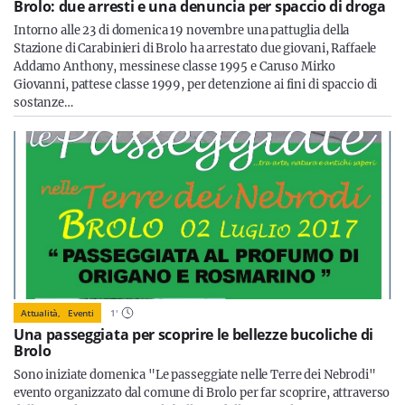
Brolo: due arresti e una denuncia per spaccio di droga
Intorno alle 23 di domenica 19 novembre una pattuglia della
Stazione di Carabinieri di Brolo ha arrestato due giovani, Raffaele
Addamo Anthony, messinese classe 1995 e Caruso Mirko
Giovanni, pattese classe 1999, per detenzione ai fini di spaccio di
sostanze…
Attualità,
Eventi
1
'
Una passeggiata per scoprire le bellezze bucoliche di
Brolo
Sono iniziate domenica "Le passeggiate nelle Terre dei Nebrodi"
evento organizzato dal comune di Brolo per far scoprire, attraverso