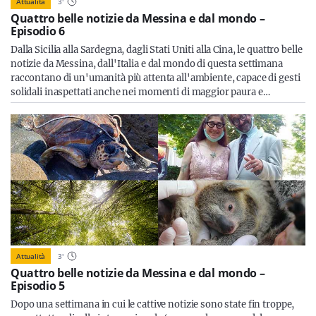
Attualità
3
'
Quattro belle notizie da Messina e dal mondo –
Episodio 6
Dalla Sicilia alla Sardegna, dagli Stati Uniti alla Cina, le quattro belle
notizie da Messina, dall'Italia e dal mondo di questa settimana
raccontano di un'umanità più attenta all'ambiente, capace di gesti
solidali inaspettati anche nei momenti di maggior paura e…
Attualità
3
'
Quattro belle notizie da Messina e dal mondo –
Episodio 5
Dopo una settimana in cui le cattive notizie sono state fin troppe,