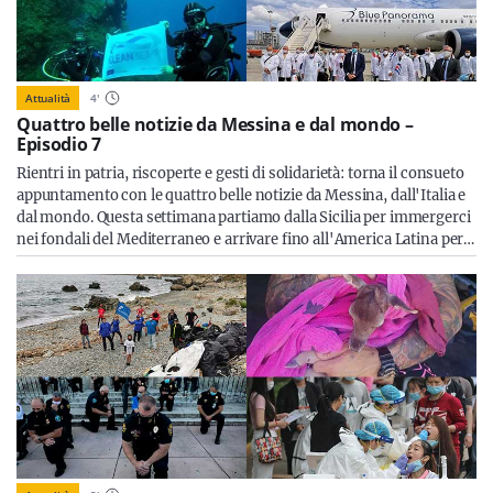
Attualità
4
'
Quattro belle notizie da Messina e dal mondo –
Episodio 7
Rientri in patria, riscoperte e gesti di solidarietà: torna il consueto
appuntamento con le quattro belle notizie da Messina, dall'Italia e
dal mondo. Questa settimana partiamo dalla Sicilia per immergerci
nei fondali del Mediterraneo e arrivare fino all'America Latina per…