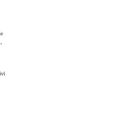
le
,
ivi