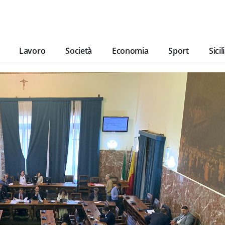
Lavoro
Società
Economia
Sport
Sicil