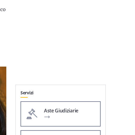
cco
Servizi
Aste Giudiziarie