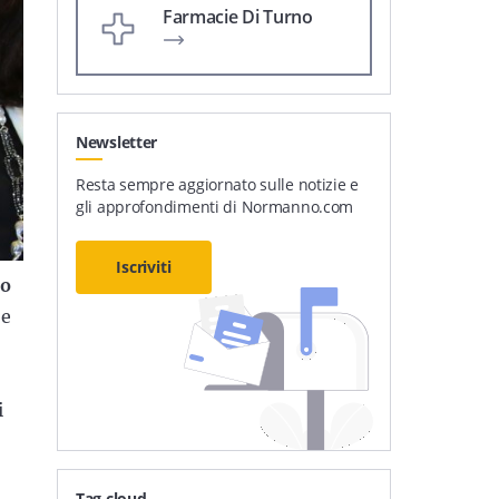
Farmacie Di Turno
Newsletter
Resta sempre aggiornato sulle notizie e
gli approfondimenti di Normanno.com
Iscriviti
no
 e
i
Tag cloud