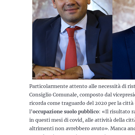
Particolarmente attento alle necessità di ris
Consiglio Comunale, composto dal vicepres
ricorda come traguardo del 2020 per la città 
l’
occupazione suolo pubblico
: «Il risultato
in questi mesi di covid, alle attività della c
altrimenti non avrebbero avuto». Manca anco