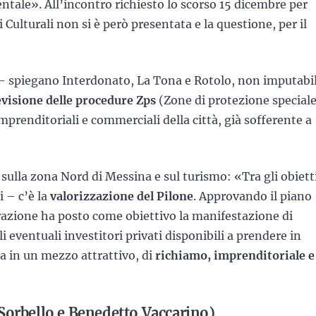
tale». All’incontro richiesto lo scorso 15 dicembre per
 Culturali non si è però presentata e la questione, per il
– spiegano Interdonato, La Tona e Rotolo, non imputabi
visione delle procedure Zps
(Zone di protezione speciale
mprenditoriali e commerciali della città, già sofferente a
ta sulla zona Nord di Messina e sul turismo: «Tra gli obiett
i – c’è la
valorizzazione del Pilone
. Approvando il piano
razione ha posto come obiettivo la manifestazione di
 eventuali investitori privati disponibili a prendere in
a in un mezzo attrattivo, di
richiamo, imprenditoriale e
e Sorbello e Benedetto Vaccarino)