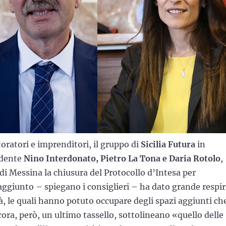
toratori e imprenditori, il gruppo di
Sicilia Futura
in
idente
Nino Interdonato, Pietro La Tona e Daria Rotolo
,
di Messina la chiusura del Protocollo d’Intesa per
 raggiunto – spiegano i consiglieri – ha dato grande respir
ittà, le quali hanno potuto occupare degli spazi aggiunti ch
ra, però, un ultimo tassello, sottolineano «quello delle