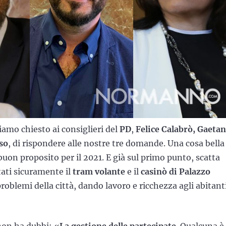
iamo chiesto ai consiglieri del
PD
,
Felice Calabrò, Gaeta
so
, di rispondere alle nostre tre domande. Una cosa bella
uon proposito per il 2021. E già sul primo punto, scatta
stati sicuramente il
tram volante
e il
casinò di Palazzo
problemi della città, dando lavoro e ricchezza agli abitant