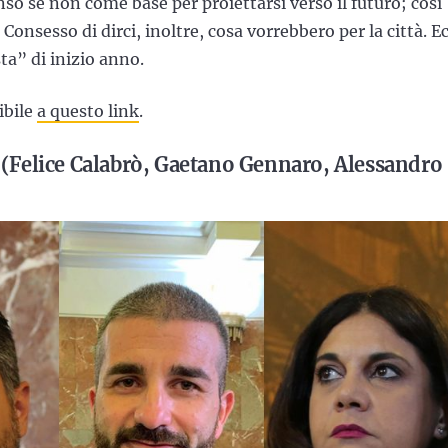
nso se non come base per proiettarsi verso il futuro; così
Consesso di dirci, inoltre, cosa vorrebbero per la città. E
ta” di inizio anno.
ibile
a questo link
.
o (Felice Calabrò, Gaetano Gennaro, Alessandro