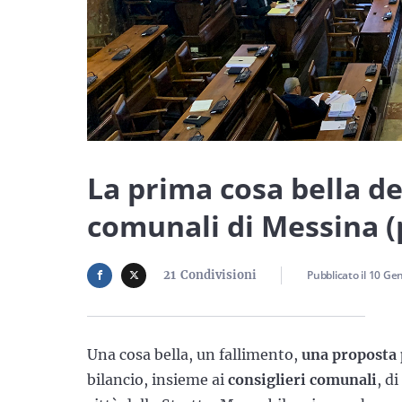
La prima cosa bella del
comunali di Messina (
21
Condivisioni
Pubblicato il
10 Ge
Una cosa bella, un fallimento,
una proposta 
bilancio, insieme ai
consiglieri comunali
, d