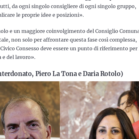
utti, da ogni singolo consigliere di ogni singolo gruppo,
licare le proprie idee e posizioni».
uolo e un maggiore coinvolgimento del Consiglio Comun
ale, non solo per affrontare questa fase così complessa,
Il Civico Consesso deve essere un punto di riferimento per 
a e del lavoro».
 Interdonato, Piero La Tona e Daria Rotolo)