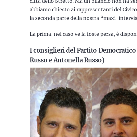
città dello Stretto. Ma un bilancio non ha se
abbiamo chiesto ai rappresentanti del Civico 
la seconda parte della nostra “maxi-intervis
La prima, nel caso ve la foste persa, è dispon
I consiglieri del Partito Democratic
Russo e Antonella Russo)