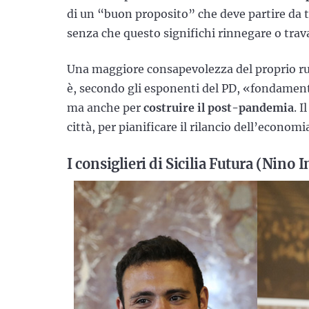
di un “buon proposito” che deve partire da t
senza che questo significhi rinnegare o trava
Una maggiore consapevolezza del proprio r
è, secondo gli esponenti del PD, «fondament
ma anche per
costruire il post-pandemia
. 
città, per pianificare il rilancio dell’economi
I consiglieri di Sicilia Futura (Nino