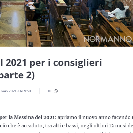
 2021 per i consiglieri
parte 2)
nnaio 2021
alle
9:50
10
'
per la Messina del 2021
: apriamo il nuovo anno facendo
i ciò che è accaduto, tra alti e bassi, negli ultimi 12 mesi de