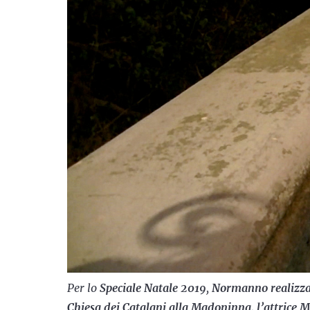
Per lo
Speciale Natale 2019
,
Normanno realizza 
Chiesa dei Catalani alla Madoninna, l’attrice Mar