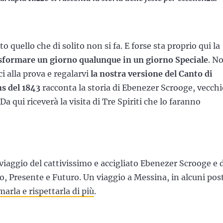
 quello che di solito non si fa. E forse sta proprio qui la
asformare un giorno qualunque in un giorno Speciale
. No
alla prova e regalarvi
la nostra versione del Canto di
ns del 1843
racconta la storia di Ebenezer Scrooge, vecchi
a qui riceverà la visita di Tre Spiriti che lo faranno
 viaggio del cattivissimo e accigliato Ebenezer Scrooge e 
to, Presente e Futuro. Un viaggio a Messina, in alcuni pos
marla e rispettarla di più
.