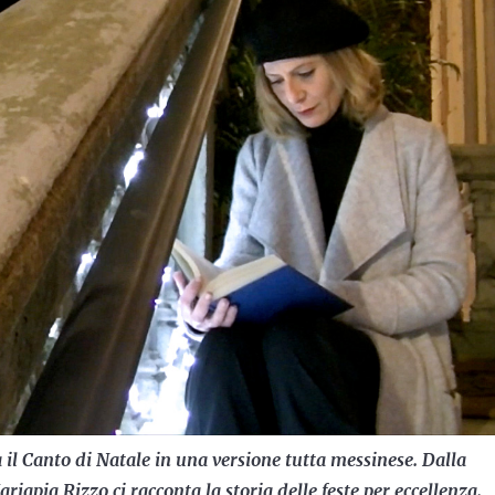
il Canto di Natale in una versione tutta messinese. Dalla
iapia Rizzo ci racconta la storia delle feste per eccellenza.