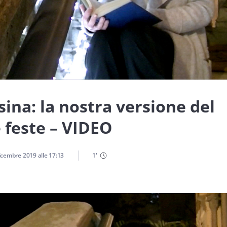
ina: la nostra versione del
 feste – VIDEO
icembre 2019
alle
17:13
1
'