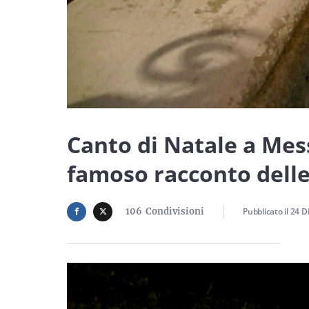
Canto di Natale a Mess
famoso racconto delle
106
Condivisioni
Pubblicato il
24 D