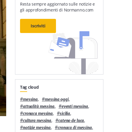
Resta sempre aggiornato sulle notizie e
gli approfondimenti di Normanno.com
Iscriviti
Tag cloud
#
,
#
,
messina
messina oggi
#
,
#
,
attualità messina
eventi messina
#
,
#
,
cronaca messina
sicilia
#
,
#
,
cultura messina
cateno de luca
#
,
#
,
notizie messina
cronaca di messina