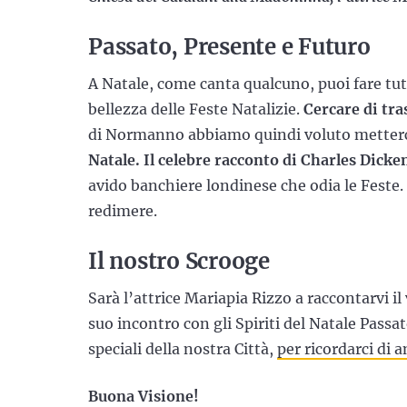
Passato, Presente e Futuro
A Natale, come canta qualcuno, puoi fare tutto
bellezza delle Feste Natalizie.
Cercare di tr
di Normanno abbiamo quindi voluto metterci 
Natale. Il celebre racconto di Charles Dicke
avido banchiere londinese che odia le Feste. D
redimere.
Il nostro Scrooge
Sarà l’attrice Mariapia Rizzo a raccontarvi il
suo incontro con gli Spiriti del Natale Passa
speciali della nostra Città,
per ricordarci di a
Buona Visione!