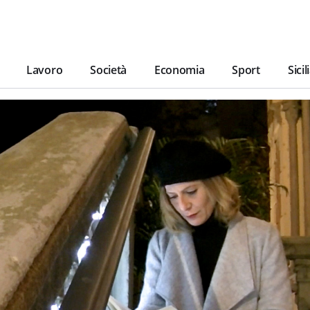
Lavoro
Società
Economia
Sport
Sicil