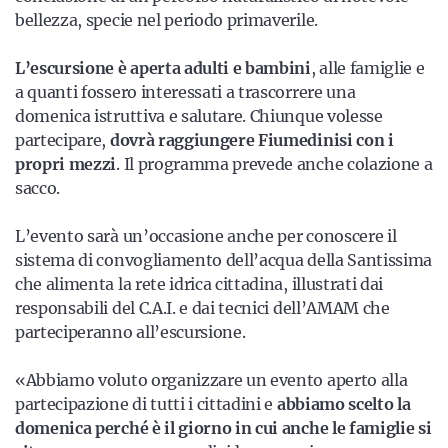
bellezza, specie nel periodo primaverile.
L’escursione è aperta adulti e bambini
, alle famiglie e
a quanti fossero interessati a trascorrere una
domenica istruttiva e salutare. Chiunque volesse
partecipare,
dovrà raggiungere Fiumedinisi con i
propri mezzi
. Il programma prevede anche colazione a
sacco.
L’evento sarà un’occasione anche per conoscere il
sistema di convogliamento dell’acqua della Santissima
che alimenta la rete idrica cittadina, illustrati dai
responsabili del C.A.I. e dai tecnici dell’AMAM che
parteciperanno all’escursione.
«Abbiamo voluto organizzare un evento aperto alla
partecipazione di tutti i cittadini e
abbiamo scelto la
domenica perché è il giorno in cui anche le famiglie si