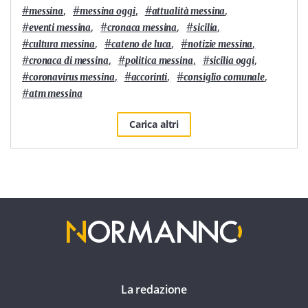
#
,
#
,
#
,
messina
messina oggi
attualità messina
#
,
#
,
#
,
eventi messina
cronaca messina
sicilia
#
,
#
,
#
,
cultura messina
cateno de luca
notizie messina
#
,
#
,
#
,
cronaca di messina
politica messina
sicilia oggi
#
,
#
,
#
,
coronavirus messina
accorinti
consiglio comunale
#
atm messina
Carica altri
La redazione