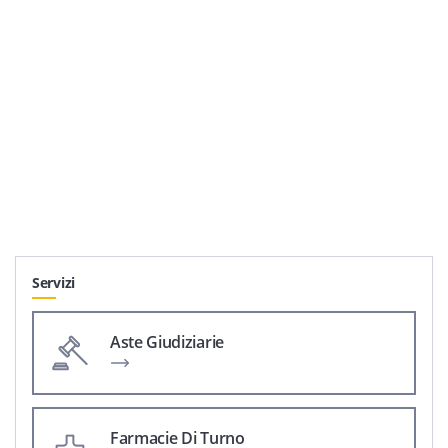
Servizi
Aste Giudiziarie
Farmacie Di Turno