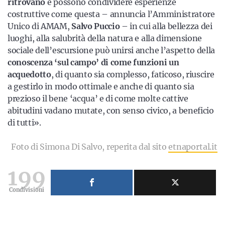
ritrovano
e possono condividere esperienze
costruttive come questa – annuncia l’Amministratore
Unico di AMAM,
Salvo Puccio
– in cui alla bellezza dei
luoghi, alla salubrità della natura e alla dimensione
sociale dell’escursione può unirsi anche l’aspetto della
conoscenza ‘sul campo’ di come funzioni un
acquedotto
, di quanto sia complesso, faticoso, riuscire
a gestirlo in modo ottimale e anche di quanto sia
prezioso il bene ‘acqua’ e di come molte cattive
abitudini vadano mutate, con senso civico, a beneficio
di tutti».
Foto di Simona Di Salvo, reperita dal sito
etnaportal.it
199
Condivisioni