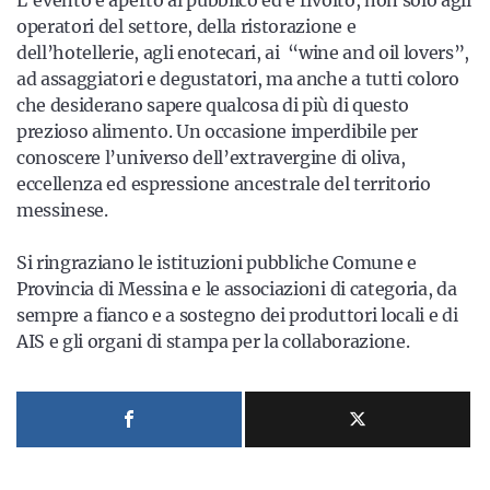
L’evento è aperto al pubblico ed è rivolto, non solo agli
operatori del settore, della ristorazione e
dell’hotellerie, agli enotecari, ai “wine and oil lovers”,
ad assaggiatori e degustatori, ma anche a tutti coloro
che desiderano sapere qualcosa di più di questo
prezioso alimento. Un occasione imperdibile per
conoscere l’universo dell’extravergine di oliva,
eccellenza ed espressione ancestrale del territorio
messinese.
Si ringraziano le istituzioni pubbliche Comune e
Provincia di Messina e le associazioni di categoria, da
sempre a fianco e a sostegno dei produttori locali e di
AIS e gli organi di stampa per la collaborazione.