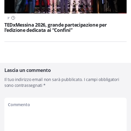
3
'
TEDxMessina 2026, grande partecipazione per
l’edizione dedicata ai “Confini”
Lascia un commento
Il tuo indirizzo email non sarà pubblicato.
I campi obbligatori
sono contrassegnati
*