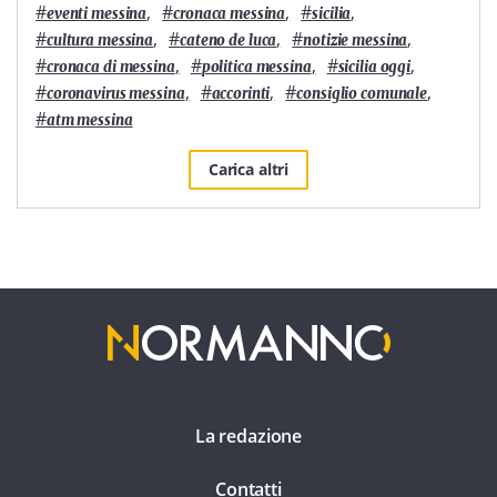
#
,
#
,
#
,
eventi messina
cronaca messina
sicilia
#
,
#
,
#
,
cultura messina
cateno de luca
notizie messina
#
,
#
,
#
,
cronaca di messina
politica messina
sicilia oggi
#
,
#
,
#
,
coronavirus messina
accorinti
consiglio comunale
#
atm messina
Carica altri
La redazione
Contatti