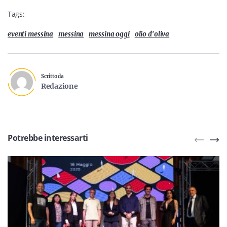
Tags:
eventi messina
messina
messina oggi
olio d'oliva
Scritto da
Redazione
Potrebbe interessarti