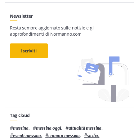
Newsletter
Resta sempre aggiornato sulle notizie e gli
approfondimenti di Normanno.com
Iscriviti
Tag cloud
#
,
#
,
#
,
messina
messina oggi
attualità messina
#
,
#
,
#
,
eventi messina
cronaca messina
sicilia