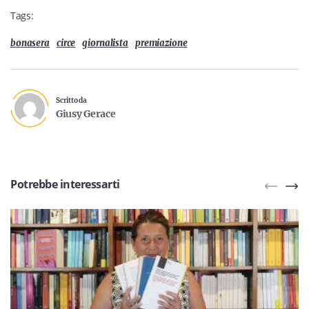
Tags:
bonasera
circe
giornalista
premiazione
Scritto da
Giusy Gerace
Potrebbe interessarti