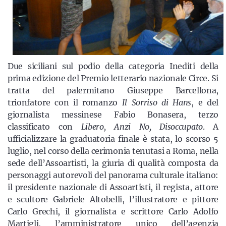
Due siciliani sul podio della categoria Inediti della
prima edizione del Premio letterario nazionale Circe. Si
tratta del palermitano Giuseppe Barcellona,
trionfatore con il romanzo
Il Sorriso di Hans
, e del
giornalista messinese Fabio Bonasera, terzo
classificato con
Libero, Anzi No, Disoccupato
. A
ufficializzare la graduatoria finale è stata, lo scorso 5
luglio, nel corso della cerimonia tenutasi a Roma, nella
sede dell’Assoartisti, la giuria di qualità composta da
personaggi autorevoli del panorama culturale italiano:
il presidente nazionale di Assoartisti, il regista, attore
e scultore Gabriele Altobelli, l’illustratore e pittore
Carlo Grechi, il giornalista e scrittore Carlo Adolfo
Martigli, l’amministratore unico dell’agenzia