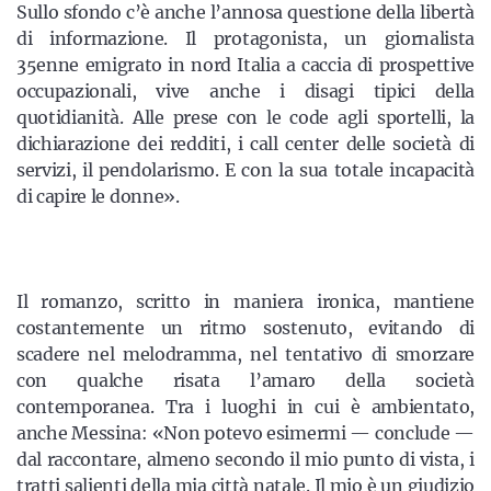
Sullo sfondo c’è anche l’annosa questione della libertà
di informazione. Il protagonista, un giornalista
35enne emigrato in nord Italia a caccia di prospettive
occupazionali, vive anche i disagi tipici della
quotidianità. Alle prese con le code agli sportelli, la
dichiarazione dei redditi, i call center delle società di
servizi, il pendolarismo. E con la sua totale incapacità
di capire le donne».
Il romanzo, scritto in maniera ironica, mantiene
costantemente un ritmo sostenuto, evitando di
scadere nel melodramma, nel tentativo di smorzare
con qualche risata l’amaro della società
contemporanea. Tra i luoghi in cui è ambientato,
anche Messina: «Non potevo esimermi — conclude —
dal raccontare, almeno secondo il mio punto di vista, i
tratti salienti della mia città natale. Il mio è un giudizio