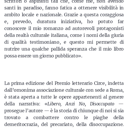
scrittori o aspiranti tali che, come me, non avendo
santi in paradiso, fanno fatica a ottenere visibilità in
ambito locale e nazionale. Grazie a questa coraggiosa
e, prevedo, duratura iniziativa, ho potuto far
conoscere il mio romanzo ad autorevoli protagonisti
della realtà culturale italiana, come i nomi della giuria
di qualità testimoniano, e questo mi permette di
nutrire una qualche pallida speranza che il mio libro
possa essere un giorno pubblicato».
La prima edizione del Premio letterario Circe, indetta
dall’omonima associazione culturale con sede a Roma,
è stata aperta a tutte le opere appartenenti al genere
della narrativa: «
Libero, Anzi No, Disoccupato
—
prosegue l’autore — è la storia di chiunque di noi si sia
trovato a combattere contro le piaghe della
demeritocrazia, del precariato, della disoccupazione.