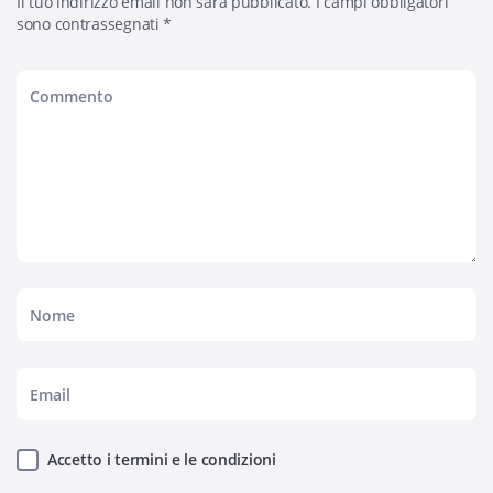
Il tuo indirizzo email non sarà pubblicato.
I campi obbligatori
sono contrassegnati
*
Accetto i termini e le condizioni