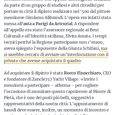
da parte di un gruppo di studiosi e altri cittadini per
portare in città il dipinto realizzato nel ‘500 dal pittore
messinese Girolamo Alibrandi. L’opera era infatti stata
messa all
‘asta a Parigi da Artcurial
. A rispondere
all’appello era stato l’assessore regionale ai Beni
Culturali e all’Identità siciliana, Elvira Amata. I tempi
tecnici perché la Regione partecipasse non c’erano,
aveva spiegato l’esponente della Giunta Schifani,
ma
si sarebbe cercato di avviare un’interlocuzione con il
privato che avesse acquistato il quadro
.
Ad acquistare il dipinto è stato
Rocco Finocchiaro
, CEO
e fondatore di Zancle757 Yacht Village: «Invito i
messinesi a partecipare – afferma – per cogliere
l’occasione di ammirare questo capolavoro al Monte di
Pietà, che è uno dei posti più belli, suggestivi e
rappresentativi della nostra città. L’appuntamento di
lunedì deve essere, inoltre, un momento di incontro e