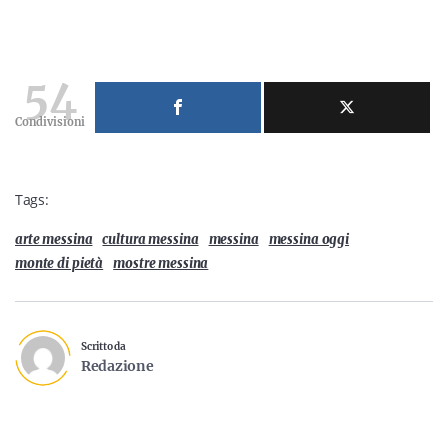
54
Condivisioni
Tags:
arte messina
cultura messina
messina
messina oggi
monte di pietà
mostre messina
Scritto da
Redazione