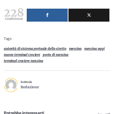
228
Condivisioni
Tags:
autorità di sistema portuale dello stretto
messina
messina oggi
nuovo terminal crociere
porto di messina
terminal crociere messina
Scritto da
Redazione
Potrebbe interessarti