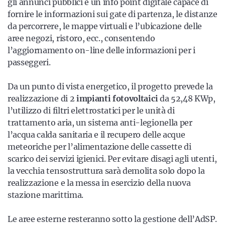
gli annunci pubblici e un info point digitale capace di
fornire le informazioni sui gate di partenza, le distanze
da percorrere, le mappe virtuali e l’ubicazione delle
aree negozi, ristoro, ecc., consentendo
l’aggiornamento on-line delle informazioni per i
passeggeri.
Da un punto di vista energetico, il progetto prevede la
realizzazione di 2
impianti fotovoltaici
da 52,48 KWp,
l’utilizzo di filtri elettrostatici per le unità di
trattamento aria, un sistema anti-legionella per
l’acqua calda sanitaria e il recupero delle acque
meteoriche per l’alimentazione delle cassette di
scarico dei servizi igienici. Per evitare disagi agli utenti,
la vecchia tensostruttura sarà demolita solo dopo la
realizzazione e la messa in esercizio della nuova
stazione marittima.
Le aree esterne resteranno sotto la gestione dell’AdSP.