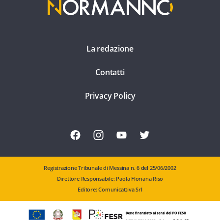
La redazione
Contatti
Privacy Policy
Registrazione Tribunale di Messina n. 6 del 25/06/2002
Direttore Responsabile: Paola Floriana Riso
Editore: Comunicattiva Srl