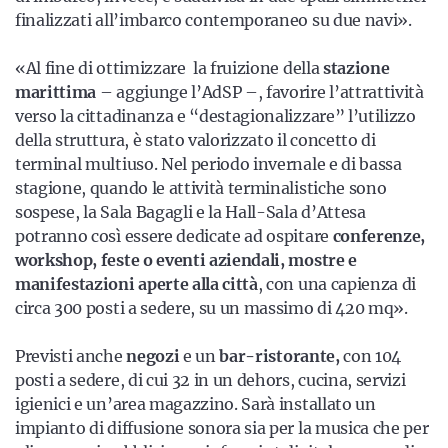
finalizzati all’imbarco contemporaneo su due navi».
«Al fine di ottimizzare la fruizione della
stazione
marittima
– aggiunge l’AdSP –, favorire l’attrattività
verso la cittadinanza e “destagionalizzare” l’utilizzo
della struttura, è stato valorizzato il concetto di
terminal multiuso. Nel periodo invernale e di bassa
stagione, quando le attività terminalistiche sono
sospese, la Sala Bagagli e la Hall-Sala d’Attesa
potranno così essere dedicate ad ospitare
conferenze,
workshop, feste o eventi aziendali, mostre e
manifestazioni aperte alla città
, con una capienza di
circa 300 posti a sedere, su un massimo di 420 mq».
Previsti anche
negozi
e un
bar-ristorante,
con 104
posti a sedere, di cui 32 in un dehors, cucina, servizi
igienici e un’area magazzino. Sarà installato un
impianto di diffusione sonora sia per la musica che per