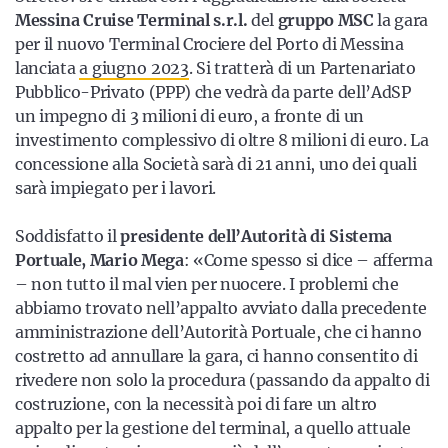
Messina Cruise Terminal s.r.l.
del
gruppo MSC
la gara
per il nuovo Terminal Crociere del Porto di Messina
lanciata
a giugno 2023
. Si tratterà di un Partenariato
Pubblico-Privato (PPP) che vedrà da parte dell’AdSP
un impegno di 3 milioni di euro, a fronte di un
investimento complessivo di oltre 8 milioni di euro. La
concessione alla Società sarà di 21 anni, uno dei quali
sarà impiegato per i lavori.
Soddisfatto il
presidente dell’Autorità di Sistema
Portuale, Mario Mega
: «Come spesso si dice – afferma
– non tutto il mal vien per nuocere. I problemi che
abbiamo trovato nell’appalto avviato dalla precedente
amministrazione dell’Autorità Portuale, che ci hanno
costretto ad annullare la gara, ci hanno consentito di
rivedere non solo la procedura (passando da appalto di
costruzione, con la necessità poi di fare un altro
appalto per la gestione del terminal, a quello attuale