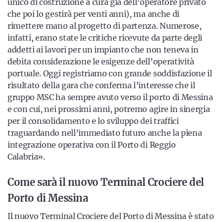
unico di costruzione a cura già dell’operatore privato
che poi lo gestirà per venti anni), ma anche di
rimettere mano al progetto di partenza. Numerose,
infatti, erano state le critiche ricevute da parte degli
addetti ai lavori per un impianto che non teneva in
debita considerazione le esigenze dell’operatività
portuale. Oggi registriamo con grande soddisfazione il
risultato della gara che conferma l’interesse che il
gruppo MSC ha sempre avuto verso il porto di Messina
e con cui, nei prossimi anni, potremo agire in sinergia
per il consolidamento e lo sviluppo dei traffici
traguardando nell’immediato futuro anche la piena
integrazione operativa con il Porto di Reggio
Calabria».
Come sarà il nuovo Terminal Crociere del
Porto di Messina
Il nuovo Terminal Crociere del Porto di Messina è stato