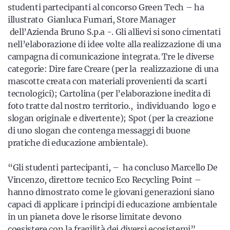
studenti partecipanti al concorso Green Tech – ha
illustrato Gianluca Furnari, Store Manager
dell’Azienda Bruno S.p.a -. Gli allievi si sono cimentati
nell’elaborazione di idee volte alla realizzazione di una
campagna di comunicazione integrata. Tre le diverse
categorie: Dire fare Creare (per la realizzazione di una
mascotte creata con materiali provenienti da scarti
tecnologici); Cartolina (per l’elaborazione inedita di
foto tratte dal nostro territorio., individuando logo e
slogan originale e divertente); Spot (per la creazione
di uno slogan che contenga messaggi di buone
pratiche di educazione ambientale).
“Gli studenti partecipanti, – ha concluso Marcello De
Vincenzo, direttore tecnico Eco Recycling Point –
hanno dimostrato come le giovani generazioni siano
capaci di applicare i principi di educazione ambientale
in un pianeta dove le risorse limitate devono
coesistere con la fragilità dei diversi ecosistemi”.