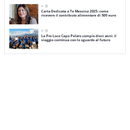
4
'
Carta Dedicata a Te Messina 2025: come
ricevere il contributo alimentare di 500 euro
3
'
La Pro Loco Capo Peloro compie dieci anni: il
viaggio continua con lo sguardo al futuro