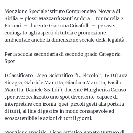
Menzione Speciale istituto Comprensivo Novara di
Sicilia – plessi Mazzarrà Sant’Andera , Tonnerella e
Furnari – docente Giacoma Crisafulli – per aver
coniugato agli aspetti di tutela e promozione
ambientale anche la dimensione sociale della legalità .
Per la scuola secondaria di secondo grado Categoria
Spot
I Classificato Liceo Scientifico “L. Piccolo”, IV D (Luca
Sinagra, Gabriele Marotta, Gianluca Marotta, Basilio
Marotta, Daniele Scafidi ), docente Margherita Caruso
, per aver realizzato uno spot divertente capace di
interpretare con ironia, quei piccoli gesti alla portata
di tutti, al fine di gestire in modo consapevole ed
ecosostenibile le azioni di tutti i giorni.
Menzione speciale Liceo Artistico Renato Guttuso di