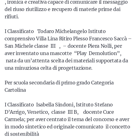
, ironica e creativa capace di comunicare il messaggio
del riuso riutilizzo e recupero di materie prime dai
rifiuti.
I Classificato Todaro Michelangelo Istituto
comprensivo Villa Lina Ritiro Plesso Francesco Saccà –
San Michele classe III , – docente Piera Nolli, per
aver inventato una mascotte “Play Demolution”,
nata da un’attenta scelta dei materiali supportata da
una minuziosa celta di progettazione.
Per scuola secondaria di primo grado Categoria
Cartolina
I Classificato Isabella Sindoni, Istituto Stefano
D’Arrigo, Venetico, classe III B, docente Cuce
Carmela; per aver centrato il tema del concorso e aver
in modo sintetico ed originale comunicato il concetto
di sostenibilità