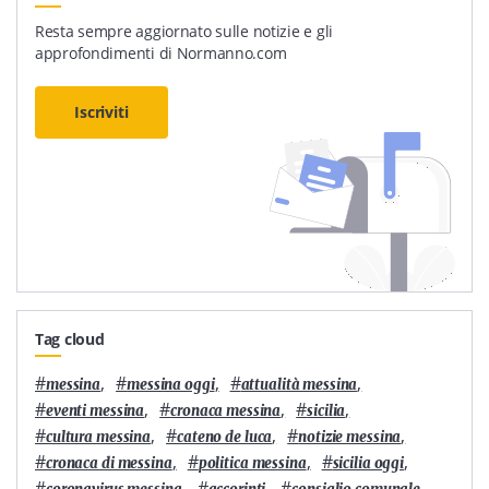
Resta sempre aggiornato sulle notizie e gli
approfondimenti di Normanno.com
Iscriviti
Tag cloud
#
,
#
,
#
,
messina
messina oggi
attualità messina
#
,
#
,
#
,
eventi messina
cronaca messina
sicilia
#
,
#
,
#
,
cultura messina
cateno de luca
notizie messina
#
,
#
,
#
,
cronaca di messina
politica messina
sicilia oggi
#
,
#
,
#
,