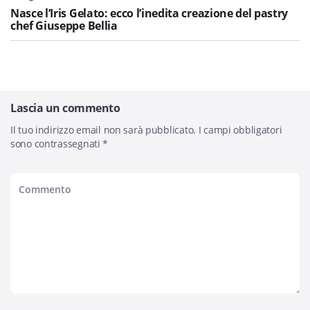
Nasce l’Iris Gelato: ecco l’inedita creazione del pastry
chef Giuseppe Bellia
Lascia un commento
Il tuo indirizzo email non sarà pubblicato.
I campi obbligatori
sono contrassegnati
*