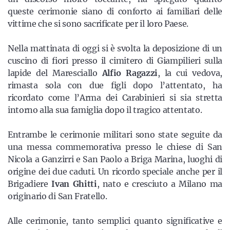
queste cerimonie siano di conforto ai familiari delle
vittime che si sono sacrificate per il loro Paese.
Nella mattinata di oggi si è svolta la deposizione di un
cuscino di fiori presso il cimitero di Giampilieri sulla
lapide del Maresciallo
Alfio Ragazzi
, la cui vedova,
rimasta sola con due figli dopo l’attentato, ha
ricordato come l’Arma dei Carabinieri si sia stretta
intorno alla sua famiglia dopo il tragico attentato.
Entrambe le cerimonie militari sono state seguite da
una messa commemorativa presso le chiese di San
Nicola a Ganzirri e San Paolo a Briga Marina, luoghi di
origine dei due caduti. Un ricordo speciale anche per il
Brigadiere
Ivan Ghitti
, nato e cresciuto a Milano ma
originario di San Fratello.
Alle cerimonie, tanto semplici quanto significative e