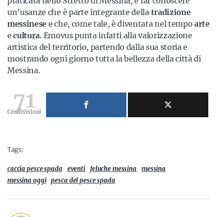
praticata nello Stretto di Messina, è far conoscere
un’usanze che è parte integrante della
tradizione
messinese
e che, come tale, è diventata nel tempo
arte
e
cultura
. Emovus punta infatti alla valorizzazione
artistica del territorio, partendo dalla sua storia e
mostrando ogni giorno tutta la bellezza della città di
Messina.
71
Condivisioni
Tags:
caccia pesce spada
eventi
feluche messina
messina
messina oggi
pesca del pesce spada