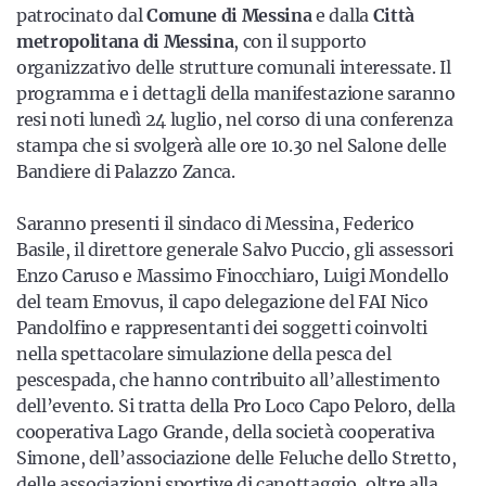
patrocinato dal
Comune di Messina
e dalla
Città
metropolitana di Messina
, con il supporto
organizzativo delle strutture comunali interessate. Il
programma e i dettagli della manifestazione saranno
resi noti lunedì 24 luglio, nel corso di una conferenza
stampa che si svolgerà alle ore 10.30 nel Salone delle
Bandiere di Palazzo Zanca.
Saranno presenti il sindaco di Messina, Federico
Basile, il direttore generale Salvo Puccio, gli assessori
Enzo Caruso e Massimo Finocchiaro, Luigi Mondello
del team Emovus, il capo delegazione del FAI Nico
Pandolfino e rappresentanti dei soggetti coinvolti
nella spettacolare simulazione della pesca del
pescespada, che hanno contribuito all’allestimento
dell’evento. Si tratta della Pro Loco Capo Peloro, della
cooperativa Lago Grande, della società cooperativa
Simone, dell’associazione delle Feluche dello Stretto,
delle associazioni sportive di canottaggio, oltre alla