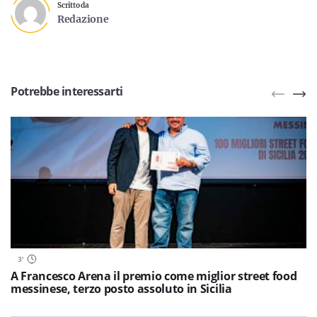
Scritto da
Redazione
Potrebbe interessarti
3
'
A Francesco Arena il premio come miglior street food
messinese, terzo posto assoluto in Sicilia