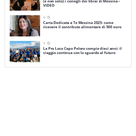
(e non solo): i consigli dei librai di Messina –
VIDEO
4
'
Carta Dedicata a Te Messina 2025: come
ricevere il contributo alimentare di 500 euro
3
'
La Pro Loco Capo Peloro compie dieci anni: il
viaggio continua con lo sguardo al futuro