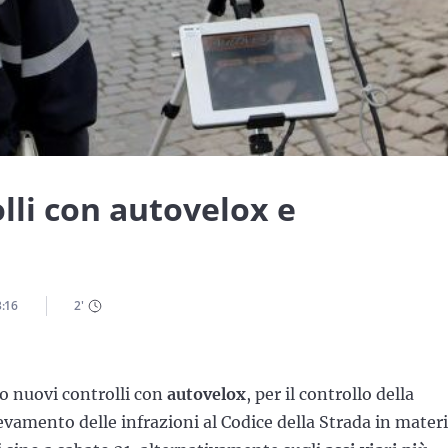
lli con autovelox e
3:16
2
'
o nuovi controlli con
autovelox
, per il controllo della
ilevamento delle infrazioni al Codice della Strada in mater