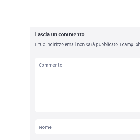
Lascia un commento
Il tuo indirizzo email non sarà pubblicato.
I campi ob