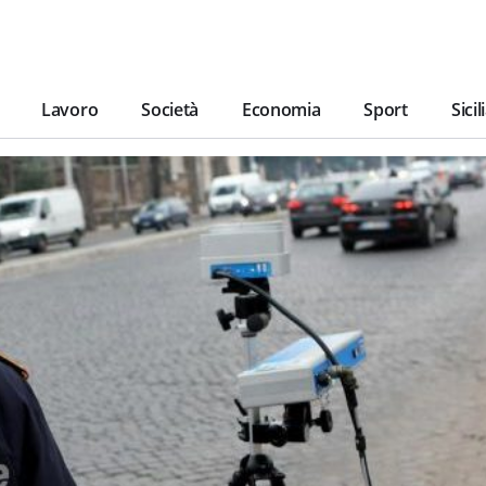
Lavoro
Società
Economia
Sport
Sicil