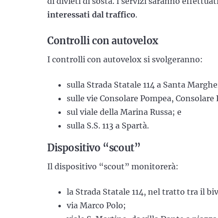
di divieti di sosta. I servizi saranno effettua
interessati dal traffico
.
Controlli con autovelox
I controlli con autovelox si svolgeranno:
sulla Strada Statale 114 a Santa Marghe
sulle vie Consolare Pompea, Consolare 
sul viale della Marina Russa; e
sulla S.S. 113 a Spartà.
Dispositivo “scout”
Il dispositivo “scout” monitorerà:
la Strada Statale 114, nel tratto tra il b
via Marco Polo;