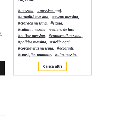
#
,
#
,
messina
messina oggi
#
,
#
,
attualità messina
eventi messina
#
,
#
,
cronaca messina
sicilia
#
,
#
,
cultura messina
cateno de luca
i
#
,
#
,
notizie messina
cronaca di messina
#
,
#
,
politica messina
sicilia oggi
#
,
#
,
coronavirus messina
accorinti
#
,
#
consiglio comunale
atm messina
Carica altri