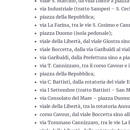
viale S. Martino, da villa Dante a piazza 
via Industriale (tratto Samperi – S. Ceci
piazza della Repubblica;
via La Farina, tra le vie S. Cosimo e Ca
piazza Duomo (isola pedonale);
viale della Libertà, dal viale Giostra sin
viale Boccetta, dalla via Garibaldi al vi
via Garibaldi, dalla Prefettura sino a pia
via T. Cannizzaro, tra il corso Cavour e il
piazza della Repubblica;
via C. Battisti, dalla rotatoria del viale 
via I Settembre (tratto Battisti – San 
via Consolato del Mare – piazza Duomo
viale della Libertà, tra la rotatoria Ann
corso Cavour, dal viale Boccetta sino al
via Tommaso Cannizzaro, tra le vie La F