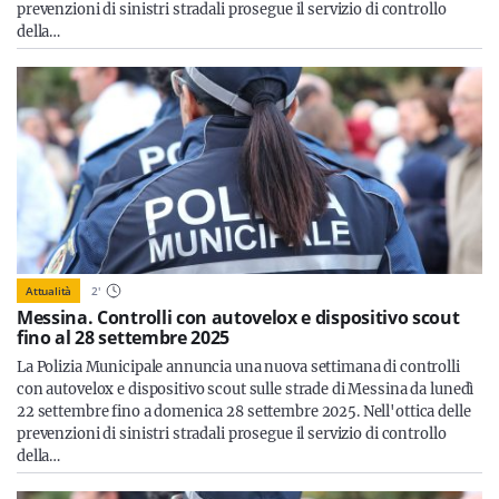
prevenzioni di sinistri stradali prosegue il servizio di controllo
della…
Attualità
2
'
Messina. Controlli con autovelox e dispositivo scout
fino al 28 settembre 2025
La Polizia Municipale annuncia una nuova settimana di controlli
con autovelox e dispositivo scout sulle strade di Messina da lunedì
22 settembre fino a domenica 28 settembre 2025. Nell'ottica delle
prevenzioni di sinistri stradali prosegue il servizio di controllo
della…