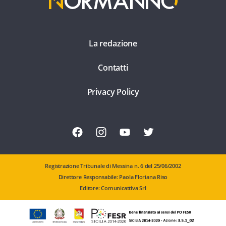
La redazione
Contatti
Privacy Policy
Registrazione Tribunale di Messina n. 6 del 25/06/2002
Direttore Responsabile: Paola Floriana Riso
Editore: Comunicattiva Srl