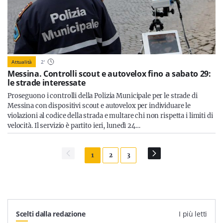
Attualità
2
'
Messina. Controlli scout e autovelox fino a sabato 29:
le strade interessate
Proseguono i controlli della Polizia Municipale per le strade di
Messina con dispositivi scout e autovelox per individuare le
violazioni al codice della strada e multare chi non rispetta i limiti di
velocità. Il servizio è partito ieri, lunedì 24…
1
2
3
Scelti dalla redazione
I più letti