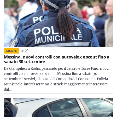
Attualità
2
'
Messina, nuovi controlli con autovelox e scout fino a
sabato 30 settembre
Da Giampilieri a Rodia, passando per il centro e Torre Faro: nuovi
controlli con autovelox e scout a Messina fino a sabato 30
settembre. I servizi, disposti dal Comando del Corpo della Polizia
Municipale, interesseranno le strade maggiormente interessate
dal…