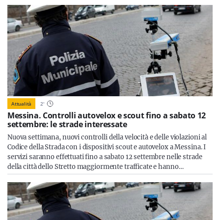
Attualità
2
'
Messina. Controlli autovelox e scout fino a sabato 12
settembre: le strade interessate
Nuova settimana, nuovi controlli della velocità e delle violazioni al
Codice della Strada con i dispositivi scout e autovelox a Messina. I
servizi saranno effettuati fino a sabato 12 settembre nelle strade
della città dello Stretto maggiormente trafficate e hanno…