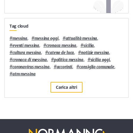
Tag cloud
#
,
#
,
#
,
messina
messina oggi
attualità messina
#
,
#
,
#
,
eventi messina
cronaca messina
sicilia
#
,
#
,
#
,
cultura messina
cateno de luca
notizie messina
#
,
#
,
#
,
cronaca di messina
politica messina
sicilia oggi
#
,
#
,
#
,
coronavirus messina
accorinti
consiglio comunale
#
atm messina
Carica altri