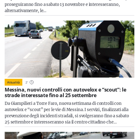
proseguiranno fino a sabato 13 novembre e interesseranno,
alternativamente, le…
Attualità
2
'
Messina, nuovi controlli con autovelox e “scout”: le
strade interessate fino al 25 settembre
Da Giampilieri a Torre Faro, nuova settimana di controlli con
autovelox e “scout” per le vie di Messina. I servizi, finalizzati alla
prevenzione degli incidenti stradali, si svolgeranno fino a sabato
25 settembre e interesseranno sia il centro cittadino che…