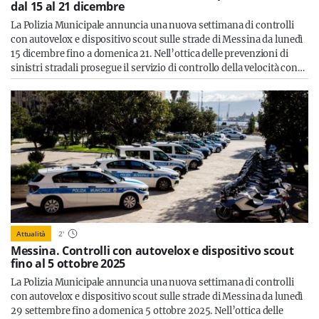
dal 15 al 21 dicembre
La Polizia Municipale annuncia una nuova settimana di controlli
con autovelox e dispositivo scout sulle strade di Messina da lunedì
15 dicembre fino a domenica 21. Nell’ottica delle prevenzioni di
sinistri stradali prosegue il servizio di controllo della velocità con…
Attualità
2
'
Messina. Controlli con autovelox e dispositivo scout
fino al 5 ottobre 2025
La Polizia Municipale annuncia una nuova settimana di controlli
con autovelox e dispositivo scout sulle strade di Messina da lunedì
29 settembre fino a domenica 5 ottobre 2025. Nell’ottica delle