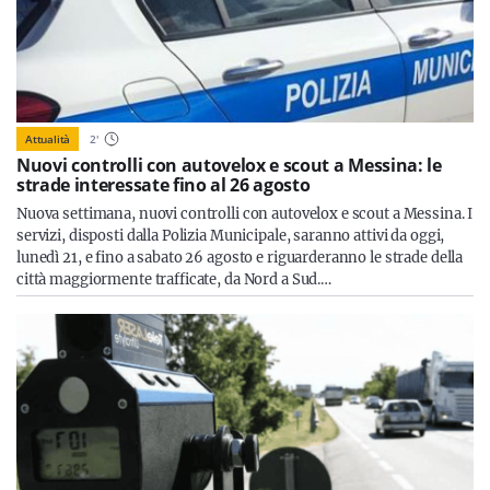
Attualità
2
'
Nuovi controlli con autovelox e scout a Messina: le
strade interessate fino al 26 agosto
Nuova settimana, nuovi controlli con autovelox e scout a Messina. I
servizi, disposti dalla Polizia Municipale, saranno attivi da oggi,
lunedì 21, e fino a sabato 26 agosto e riguarderanno le strade della
città maggiormente trafficate, da Nord a Sud.…