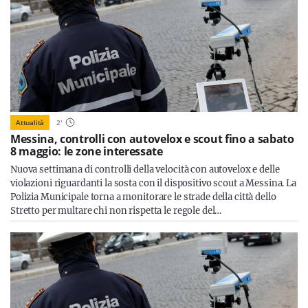
Attualità
2
'
Messina, controlli con autovelox e scout fino a sabato
8 maggio: le zone interessate
Nuova settimana di controlli della velocità con autovelox e delle
violazioni riguardanti la sosta con il dispositivo scout a Messina. La
Polizia Municipale torna a monitorare le strade della città dello
Stretto per multare chi non rispetta le regole del…