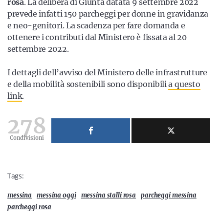
rosa
. La delibera di Giunta datata 9 settembre 2022
prevede infatti 150 parcheggi per donne in gravidanza
e neo-genitori. La scadenza per fare domanda e
ottenere i contributi dal Ministero è fissata al 20
settembre 2022.
I dettagli dell’avviso del Ministero delle infrastrutture
e della mobilità sostenibili sono disponibili
a questo
link
.
278
Condivisioni
Tags:
messina
messina oggi
messina stalli rosa
parcheggi messina
parcheggi rosa