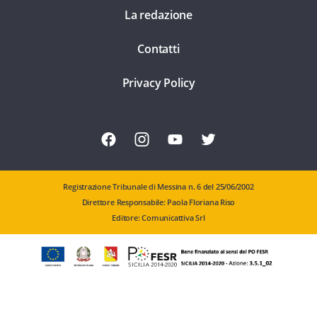
La redazione
Contatti
Privacy Policy
Registrazione Tribunale di Messina n. 6 del 25/06/2002
Direttore Responsabile: Paola Floriana Riso
Editore: Comunicattiva Srl