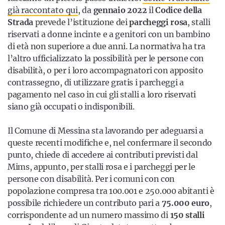
già raccontato qui
, da
gennaio 2022
il
Codice della
Strada
prevede l’istituzione dei
parcheggi rosa
, stalli
riservati a donne incinte e a genitori con un bambino
di età non superiore a due anni. La normativa ha tra
l’altro ufficializzato la possibilità per le persone con
disabilità, o per i loro accompagnatori con apposito
contrassegno, di utilizzare gratis i parcheggi a
pagamento nel caso in cui gli stalli a loro riservati
siano già occupati o indisponibili.
Il Comune di Messina sta lavorando per adeguarsi a
queste recenti modifiche e, nel confermare il secondo
punto, chiede di accedere ai contributi previsti dal
Mims, appunto, per stalli rosa e i parcheggi per le
persone con disabilità. Per i comuni con con
popolazione compresa tra 100.001 e 250.000 abitanti è
possibile richiedere un contributo pari a
75.000 euro
,
corrispondente ad un numero massimo di
150 stalli