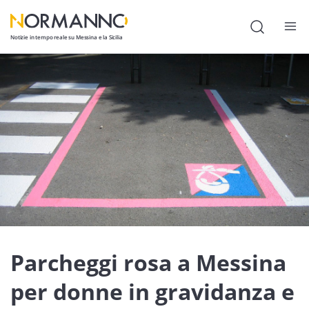
Notizie in tempo reale su Messina e la Sicilia
Attualità
Cronaca
Politica
Cultura
Lavoro
Società
Economia
Parcheggi rosa a Messina
Sport
per donne in gravidanza e