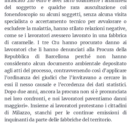
intascato 210 euro e aver fatto solamente l’anamnesi
del soggetto e qualche rara auscultazione col
fonendoscopio su alcuni soggetti, senza alcuna visita
specialista o accertamento tecnico per avvalorare o
escludere la malattia, hanno stilato relazioni negative,
come se i lavoratori avessero lavorato in una fabbrica
di caramelle. I tre Ctu hanno procurato danno ai
lavoratori che li hanno denunciati alla Procura della
Repubblica di Barcellona perché non hanno
considerato alcun documento ambientale depositato
agli atti del processo, contravvenendo così d’applicare
l’ordinanza dei giudici che l’invitavano a cercare in
essi il nesso causale e l’eccedenza dei dati statistici.
Dopo due anni, ancora la procura non si è pronunciata
nei loro confronti, e noi lavoratori paventiamo danni
maggiori». Insieme ai lavoratori protestano i cittadini
di Milazzo, stanchi per le continue emissioni di
inquinanti da parte delle fabbriche del territorio.