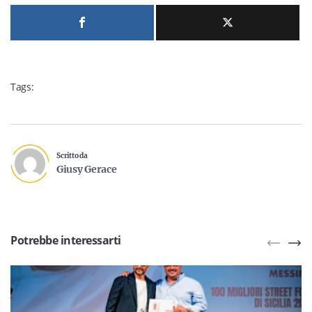
Tags:
Scritto da
Giusy Gerace
Potrebbe interessarti