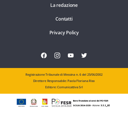
La redazione
Contatti
Privacy Policy
Registrazione Tribunale di Messina n. 6 del 25/06/2002
Direttore Responsabile: Paola Floriana Riso
Editore: Comunicattiva Srl