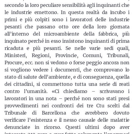
secondo la loro peculiare sensibilità agli inquinanti che
le industrie emettono. In questa realtà da incubo i
primi e più colpiti sono i lavoratori delle industrie
pesanti che passano otto ore della loro giornata
all’interno del microambiente della fabbrica, più
inquinato perché in esso insistono inquinanti di prima
ricaduta e più pesanti. Se nelle varie sedi quali,
Ministeri, Regioni, Provincie, Comuni, Tribunali,
Procure, ecc. non si vedono o forse peggio ancora non
si vogliono vedere i documenti, che comprovano lo
stato di salute dell’ambiente, e di conseguenza, quella
dei cittadini, si commettono tutta una serie di reati
contro l’umanità. «Ci chiediamo – scrivavano i
lavoratori in una nota – perché non sono stati presi
provvedimenti nei confronti dei tre Ctu scelti dal
Tribunale di Barcellona che avrebbero dovuto
verificare l’esistenza e il nesso causale delle malattie
denunciate in ricorso. Questi ultimi dopo aver