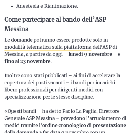
Anestesia e Rianimazione.
Come partecipare al bando dell’ASP
Messina
Le
domande
potranno essere prodotte solo
in
modalità telematica sulla piattaforma
dell’ASP di
Messina, a partire da oggi –
lunedì 9 novembre
– e
fino al 23 novembre
.
Inoltre sono stati pubblicati – ai fini di accelerare la
copertura dei posti vacanti – i bandi per incarichi
libero professionali per dirigenti medici con
specializzazione per le stesse discipline.
«Questi bandi – ha detto Paolo La Paglia, Direttore
Generale ASP Messina – prevedono l’arruolamento di
medici tramite l’
ordine cronologico di presentazione
della domanda
a far data 9 novembre con un