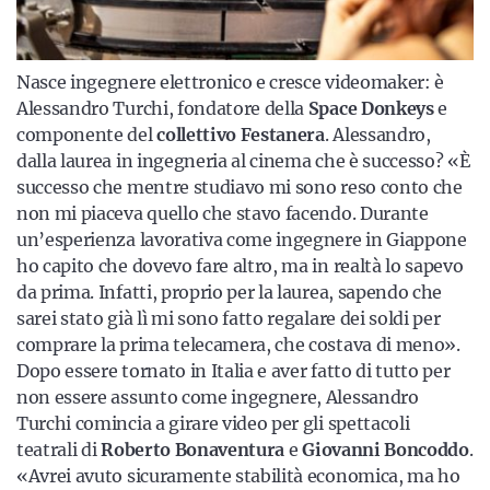
Nasce ingegnere elettronico e cresce videomaker: è
Alessandro Turchi, fondatore della
Space Donkeys
e
componente del
collettivo Festanera
. Alessandro,
dalla laurea in ingegneria al cinema che è successo? «È
successo che mentre studiavo mi sono reso conto che
non mi piaceva quello che stavo facendo. Durante
un’esperienza lavorativa come ingegnere in Giappone
ho capito che dovevo fare altro, ma in realtà lo sapevo
da prima. Infatti, proprio per la laurea, sapendo che
sarei stato già lì mi sono fatto regalare dei soldi per
comprare la prima telecamera, che costava di meno».
Dopo essere tornato in Italia e aver fatto di tutto per
non essere assunto come ingegnere, Alessandro
Turchi comincia a girare video per gli spettacoli
teatrali di
Roberto Bonaventura
e
Giovanni Boncoddo
.
«Avrei avuto sicuramente stabilità economica, ma ho