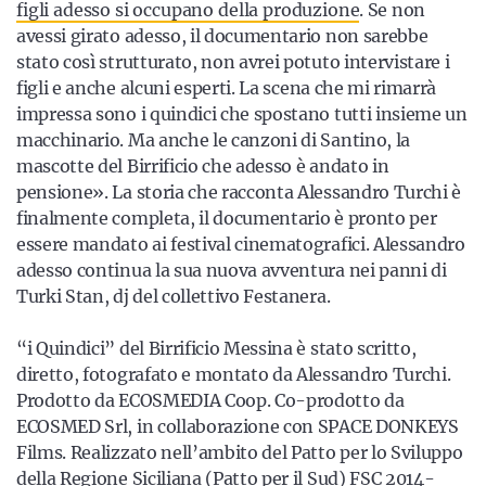
figli adesso si occupano della produzione
. Se non
avessi girato adesso, il documentario non sarebbe
stato così strutturato, non avrei potuto intervistare i
figli e anche alcuni esperti
.
La scena che mi rimarrà
impressa sono i quindici che spostano tutti insieme un
macchinario. Ma anche le canzoni di Santino, la
mascotte del Birrificio che adesso è andato in
pensione
». La storia che racconta Alessandro Turchi è
finalmente completa, il
documentario è pronto per
essere mandato ai festival cinematografici.
Alessandro
adesso continua la sua nuova avventura nei panni di
Turki Stan, dj del collettivo Festanera.
“i Quindici” del Birrificio Messina è stato scritto,
diretto, fotografato e montato da Alessandro Turchi.
Prodotto da ECOSMEDIA Coop. Co-prodotto da
ECOSMED Srl, in collaborazione con SPACE DONKEYS
Films. Realizzato nell’ambito del Patto per lo Sviluppo
della Regione Siciliana (Patto per il Sud) FSC 2014-