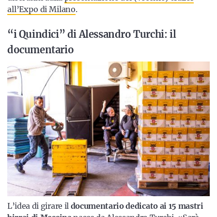
all’Expo di Milano
.
“i Quindici” di Alessandro Turchi: il
documentario
L’idea di girare il
documentario dedicato ai 15 mastri