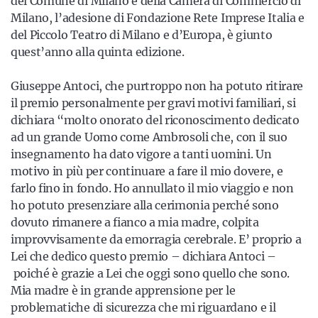
del Comune di Milano e della Camera di Commercio di
Milano, l’adesione di Fondazione Rete Imprese Italia e
del Piccolo Teatro di Milano e d’Europa, è giunto
quest’anno alla quinta edizione.
Giuseppe Antoci, che purtroppo non ha potuto ritirare
il premio personalmente per gravi motivi familiari, si
dichiara “molto onorato del riconoscimento dedicato
ad un grande Uomo come Ambrosoli che, con il suo
insegnamento ha dato vigore a tanti uomini. Un
motivo in più per continuare a fare il mio dovere, e
farlo fino in fondo. Ho annullato il mio viaggio e non
ho potuto presenziare alla cerimonia perché sono
dovuto rimanere a fianco a mia madre, colpita
improvvisamente da emorragia cerebrale. E’ proprio a
Lei che dedico questo premio – dichiara Antoci –
poiché è grazie a Lei che oggi sono quello che sono.
Mia madre è in grande apprensione per le
problematiche di sicurezza che mi riguardano e il