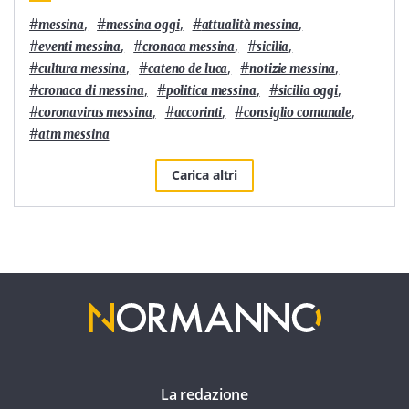
#
,
#
,
#
,
messina
messina oggi
attualità messina
#
,
#
,
#
,
eventi messina
cronaca messina
sicilia
#
,
#
,
#
,
cultura messina
cateno de luca
notizie messina
#
,
#
,
#
,
cronaca di messina
politica messina
sicilia oggi
#
,
#
,
#
,
coronavirus messina
accorinti
consiglio comunale
#
atm messina
Carica altri
La redazione