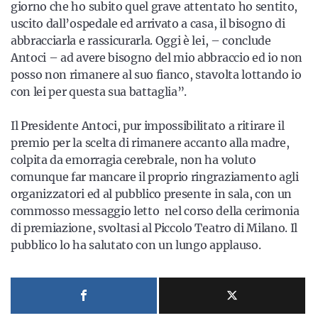
giorno che ho subito quel grave attentato ho sentito,
uscito dall’ospedale ed arrivato a casa, il bisogno di
abbracciarla e rassicurarla. Oggi è lei, – conclude
Antoci – ad avere bisogno del mio abbraccio ed io non
posso non rimanere al suo fianco, stavolta lottando io
con lei per questa sua battaglia”.
Il Presidente Antoci, pur impossibilitato a ritirare il
premio per la scelta di rimanere accanto alla madre,
colpita da emorragia cerebrale, non ha voluto
comunque far mancare il proprio ringraziamento agli
organizzatori ed al pubblico presente in sala, con un
commosso messaggio letto nel corso della cerimonia
di premiazione, svoltasi al Piccolo Teatro di Milano. Il
pubblico lo ha salutato con un lungo applauso.