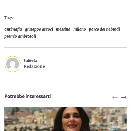
Tags:
antimafia
giuseppe antoci
messina
milano
parco dei nebrodi
premio ambrosoli
Scritto da
Redazione
Potrebbe interessarti