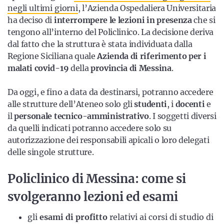
negli ultimi giorni
, l’Azienda Ospedaliera Universitaria
ha deciso di
interrompere le lezioni in presenza
che si
tengono all’interno del Policlinico. La decisione deriva
dal fatto che la struttura è stata individuata dalla
Regione Siciliana quale
Azienda di riferimento per i
malati covid-19
della
provincia di Messina
.
Da oggi, e fino a data da destinarsi, potranno accedere
alle strutture dell’Ateneo solo gli
studenti
, i
docenti
e
il
personale tecnico-amministrativo
. I soggetti diversi
da quelli indicati potranno accedere solo su
autorizzazione dei responsabili apicali o loro delegati
delle singole strutture.
Policlinico di Messina: come si
svolgeranno lezioni ed esami
gli
esami di profitto
relativi ai corsi di studio di