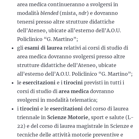
area medica continueranno a svolgersi in
modalità
blended
(mista,
ndr
) e dovranno
tenersi presso altre strutture didattiche
dell’Ateneo, ubicate all’esterno dell’A.O.U.
Policlinico “G. Martino”;
gli
esami di laurea
relativi ai corsi di studio di
area medica dovranno svolgersi presso altre
strutture didattiche dell’Ateneo, ubicate
all’esterno dell’A.O.U. Policlinico “G. Martino”;
le
esercitazioni
e i
tirocini
previsti in tutti i
corsi di studio di
area medica
dovranno
svolgersi in modalità telematica;
i
tirocini
e le
esercitazioni
del corso di laurea
triennale in
Scienze Motorie
, sport e salute (L-
22) e del corso di laurea magistrale in Scienze e
tecniche delle attività motorie preventive e