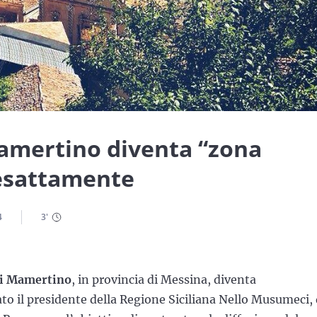
Mamertino diventa “zona
 esattamente
4
3
'
ti Mamertino
, in provincia di Messina, diventa
stato il presidente della Regione Siciliana Nello Musumeci, 