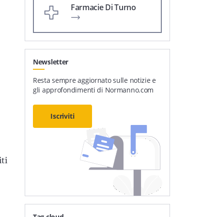
Farmacie Di Turno
Newsletter
Resta sempre aggiornato sulle notizie e
gli approfondimenti di Normanno.com
Iscriviti
ti
Tag cloud