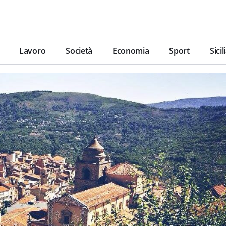
Lavoro
Società
Economia
Sport
Sicil