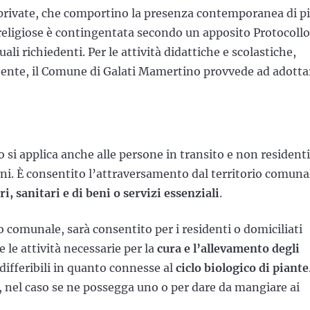
 private, che comportino la presenza contemporanea di p
 religiose è contingentata secondo un apposito Protocollo
ali richiedenti. Per le attività didattiche e scolastiche,
etente, il Comune di Galati Mamertino provvede ad adotta
 si applica anche alle persone in transito e non residenti
ni. È consentito l’attraversamento dal territorio comuna
i, sanitari e di beni o servizi essenziali
.
rio comunale, sarà consentito per i residenti o domiciliati
 le attività necessarie per la
cura e l’allevamento degli
 differibili in quanto connesse al
ciclo biologico di piante
o, nel caso se ne possegga uno o per dare da mangiare ai