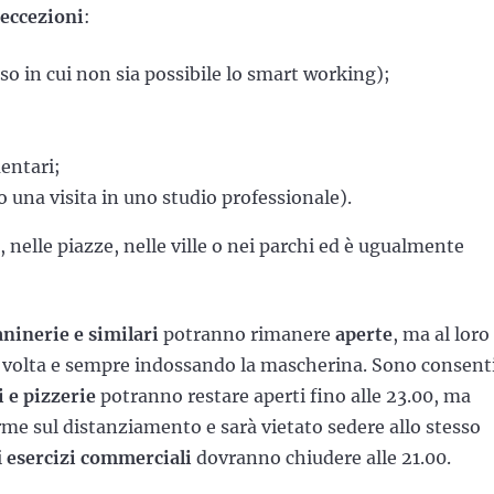
eccezioni
:
so in cui non sia possibile lo smart working);
entari;
o una visita in uno studio professionale).
, nelle piazze, nelle ville o nei parchi ed è ugualmente
paninerie e similari
potranno rimanere
aperte
, ma al loro
 volta e sempre indossando la mascherina. Sono consenti
 e pizzerie
potranno restare aperti fino alle 23.00, ma
rme sul distanziamento e sarà vietato sedere allo stesso
i
esercizi commerciali
dovranno chiudere alle 21.00.