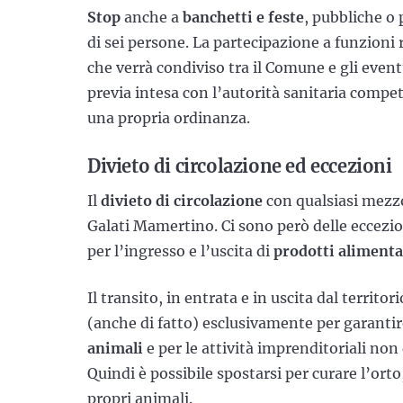
Stop
anche a
banchetti e feste
, pubbliche o
di sei persone. La partecipazione a funzioni
che verrà condiviso tra il Comune e gli eventu
previa intesa con l’autorità sanitaria comp
una propria ordinanza.
Divieto di circolazione ed eccezioni
Il
divieto di circolazione
con qualsiasi mezzo
Galati Mamertino. Ci sono però delle eccezio
per l’ingresso e l’uscita di
prodotti alimentar
Il transito, in entrata e in uscita dal territo
(anche di fatto) esclusivamente per garantire
animali
e per le attività imprenditoriali non
Quindi è possibile spostarsi per curare l’ort
propri animali.