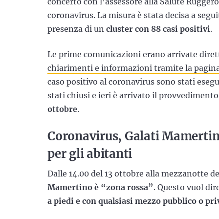
concerto con l’assessore alla Salute Ruggero 
coronavirus. La misura è stata decisa a segu
presenza di un
cluster con 88 casi positivi
.
Le prime comunicazioni erano arrivate dire
chiarimenti e informazioni tramite la pag
caso positivo al coronavirus sono stati esegui
stati chiusi e ieri è arrivato il provvediment
ottobre
.
Coronavirus, Galati Mamertino
per gli abitanti
Dalle 14.00 del 13 ottobre alla mezzanotte d
Mamertino è “zona rossa”
. Questo vuol dir
a piedi e con qualsiasi mezzo pubblico o pri