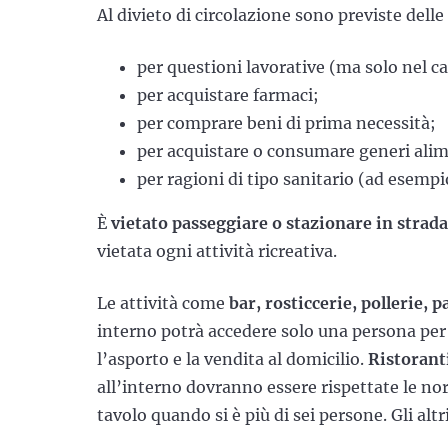
Al divieto di circolazione sono previste delle
per questioni lavorative (ma solo nel ca
per acquistare farmaci;
per comprare beni di prima necessità;
per acquistare o consumare generi alim
per ragioni di tipo sanitario (ad esempi
È
vietato passeggiare o stazionare in strada
vietata ogni attività ricreativa.
Le attività come
bar, rosticcerie, pollerie, 
interno potrà accedere solo una persona per
l’asporto e la vendita al domicilio.
Ristoranti
all’interno dovranno essere rispettate le no
tavolo quando si è più di sei persone. Gli altr