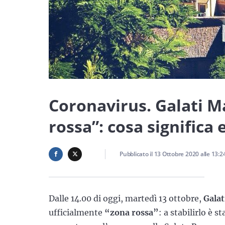
Coronavirus. Galati 
rossa”: cosa significa
Pubblicato il
13 Ottobre 2020
alle
13:2
Dalle 14.00 di oggi, martedì 13 ottobre,
Gala
ufficialmente
“zona rossa”
: a stabilirlo è 