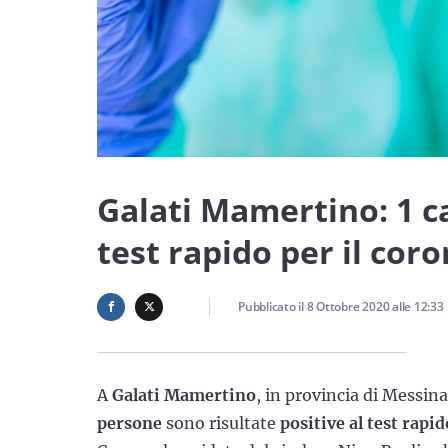
Galati Mamertino: 1 ca
test rapido per il cor
Pubblicato il
8 Ottobre 2020
alle
12:33
A
Galati Mamertino
, in provincia di Messina
persone
sono risultate
positive al test rapi