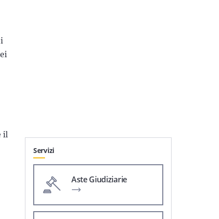
i
ei
 il
Servizi
Aste Giudiziarie