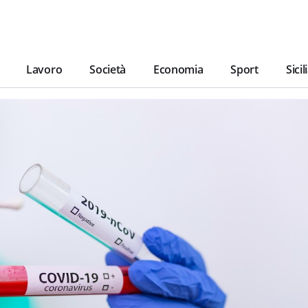
Lavoro
Società
Economia
Sport
Sicil