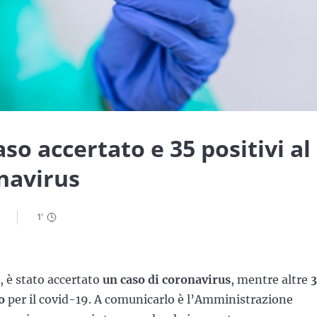
so accertato e 35 positivi al
onavirus
1
'
, è stato accertato
un caso di coronavirus
, mentre altre
do
per il covid-19. A comunicarlo è l’Amministrazione