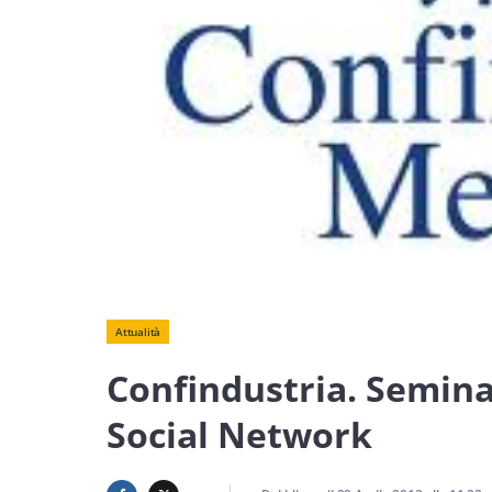
Attualità
Confindustria. Semina
Social Network