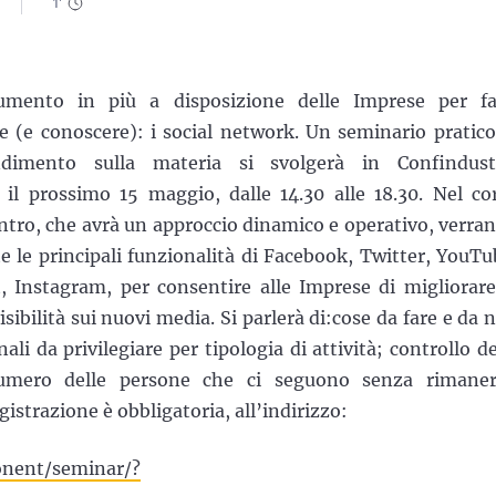
1
'
umento in più a disposizione delle Imprese per fa
e (e conoscere): i social network. Un seminario pratico
ndimento sulla materia si svolgerà in Confindust
 il prossimo 15 maggio, dalle 14.30 alle 18.30. Nel co
ontro, che avrà un approccio dinamico e operativo, verra
e le principali funzionalità di Facebook, Twitter, YouTu
t, Instagram, per consentire alle Imprese di migliorare
isibilità sui nuovi media. Si parlerà di:cose da fare e da 
nali da privilegiare per tipologia di attività; controllo de
umero delle persone che ci seguono senza rimane
gistrazione è obbligatoria, all’indirizzo:
onent/seminar/?