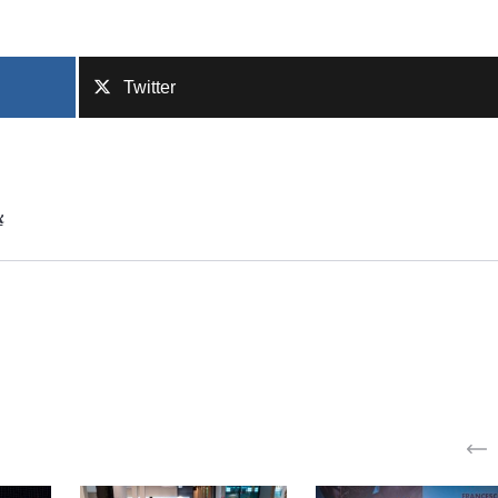
Twitter
k