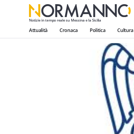
Notizie in tempo reale su Messina e la Sicilia
Attualità
Cronaca
Politica
Cultura