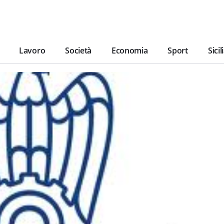
Lavoro
Società
Economia
Sport
Sicil