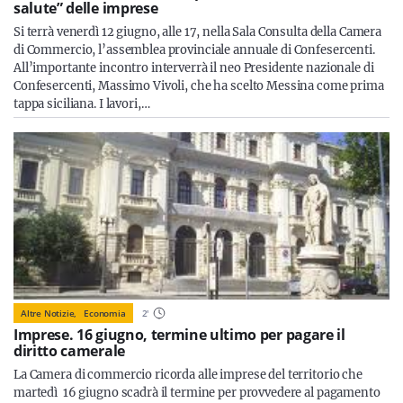
salute” delle imprese
Si terrà venerdì 12 giugno, alle 17, nella Sala Consulta della Camera
di Commercio, l’assemblea provinciale annuale di Confesercenti.
All’importante incontro interverrà il neo Presidente nazionale di
Confesercenti, Massimo Vivoli, che ha scelto Messina come prima
tappa siciliana. I lavori,…
Altre Notizie,
Economia
2
'
Imprese. 16 giugno, termine ultimo per pagare il
diritto camerale
La Camera di commercio ricorda alle imprese del territorio che
martedì 16 giugno scadrà il termine per provvedere al pagamento