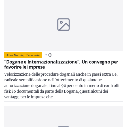
Altre Notizie,
Economia
3
'
“Dogane e Internazionalizzazione”. Un convegno per
favorire le imprese
Velocizzazione delle procedure doganali anche in paesi extra Ue,
radicale semplificazione nell’ottenimento di qualunque
autorizzazione doganale, fino al 90 per cento in meno di controlli
fisici o documentali da parte della Dogana, questi alcuni dei
vantaggi per le imprese che…