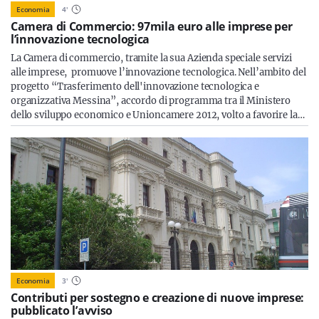
Economia
4
'
Camera di Commercio: 97mila euro alle imprese per
l’innovazione tecnologica
La Camera di commercio, tramite la sua Azienda speciale servizi
alle imprese, promuove l’innovazione tecnologica. Nell’ambito del
progetto “Trasferimento dell'innovazione tecnologica e
organizzativa Messina”, accordo di programma tra il Ministero
dello sviluppo economico e Unioncamere 2012, volto a favorire la…
Economia
3
'
Contributi per sostegno e creazione di nuove imprese:
pubblicato l’avviso