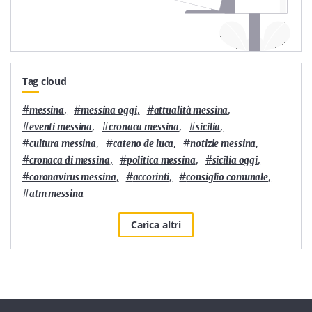
Tag cloud
#
,
#
,
#
,
messina
messina oggi
attualità messina
#
,
#
,
#
,
eventi messina
cronaca messina
sicilia
#
,
#
,
#
,
cultura messina
cateno de luca
notizie messina
#
,
#
,
#
,
cronaca di messina
politica messina
sicilia oggi
#
,
#
,
#
,
coronavirus messina
accorinti
consiglio comunale
#
atm messina
Carica altri