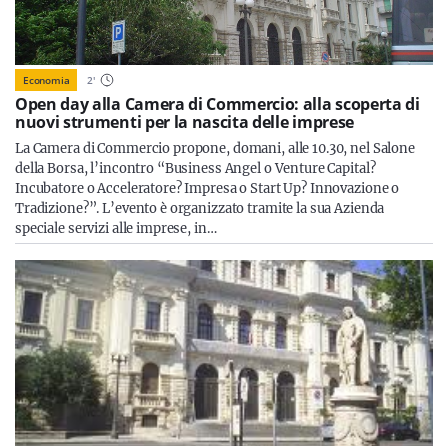
Economia
2
'
Open day alla Camera di Commercio: alla scoperta di
nuovi strumenti per la nascita delle imprese
La Camera di Commercio propone, domani, alle 10.30, nel Salone
della Borsa, l’incontro “Business Angel o Venture Capital?
Incubatore o Acceleratore? Impresa o Start Up? Innovazione o
Tradizione?”. L’evento è organizzato tramite la sua Azienda
speciale servizi alle imprese, in…