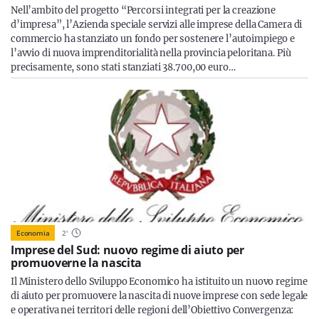
Nell’ambito del progetto “Percorsi integrati per la creazione
d’impresa”, l’Azienda speciale servizi alle imprese della Camera di
commercio ha stanziato un fondo per sostenere l’autoimpiego e
l’avvio di nuova imprenditorialità nella provincia peloritana. Più
precisamente, sono stati stanziati 38.700,00 euro…
Economia
2
'
Imprese del Sud: nuovo regime di aiuto per
promuoverne la nascita
Il Ministero dello Sviluppo Economico ha istituito un nuovo regime
di aiuto per promuovere la nascita di nuove imprese con sede legale
e operativa nei territori delle regioni dell’Obiettivo Convergenza: