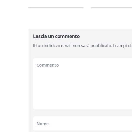
Lascia un commento
Il tuo indirizzo email non sarà pubblicato.
I campi ob