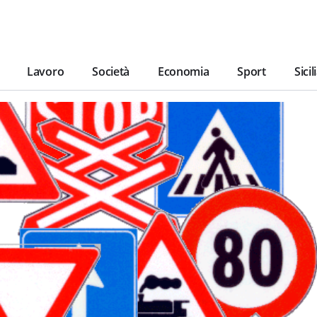
Lavoro
Società
Economia
Sport
Sicil