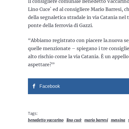
Il consigliere comunale Benedetto Vaccarino
Lino Cuce` ed al consigliere Mario Barresi, ch
della segnaletica stradale in via Catania nel 
ponte della ferrovia di Gazzi.
“Abbiamo registrato con piacere la.nuova se
quelle menzionate – spiegano i tre consiglie
alto rischio come la via Catania. È un appel
aspettare?”
Facebook
Tags:
benedetto vaccarino
lino cucè
mario barresi
messina