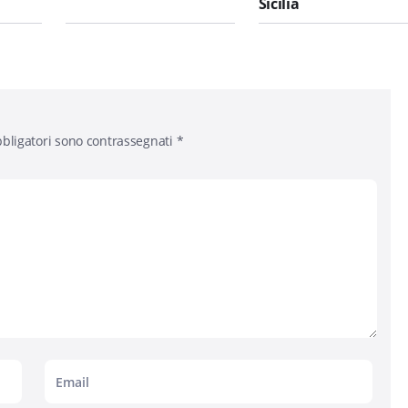
Sicilia
bligatori sono contrassegnati
*