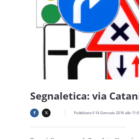
Segnaletica: via Cata
Pubblicato il
14 Gennaio 2016
alle
11: