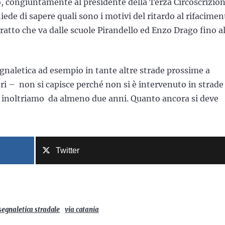
, congiuntamente al presidente della Terza Circoscrizio
iede di sapere quali sono i motivi del ritardo al rifacimen
tratto che va dalle scuole Pirandello ed Enzo Drago fino a
gnaletica ad esempio in tante altre strade prossime a
ri – non si capisce perché non si è intervenuto in strade
lo inoltriamo da almeno due anni. Quanto ancora si deve
Twitter
segnaletica stradale
via catania