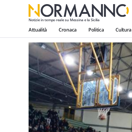
Notizie in tempo reale su Messina e la Sicilia
Attualità
Cronaca
Politica
Cultura