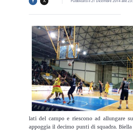
Pubblicato il
21 Dicembre 2014
alle
23
lati del campo e riescono ad allungare su
appoggia il decimo punti di squadra. Biella 