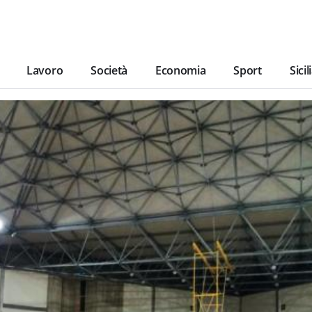
Lavoro
Società
Economia
Sport
Sicil