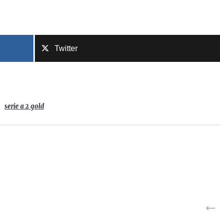
Twitter
serie a 2 gold