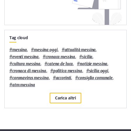
Tag cloud
#
,
#
,
#
,
messina
messina oggi
attualità messina
#
,
#
,
#
,
eventi messina
cronaca messina
sicilia
#
,
#
,
#
,
cultura messina
cateno de luca
notizie messina
#
,
#
,
#
,
cronaca di messina
politica messina
sicilia oggi
#
,
#
,
#
,
coronavirus messina
accorinti
consiglio comunale
#
atm messina
Carica altri