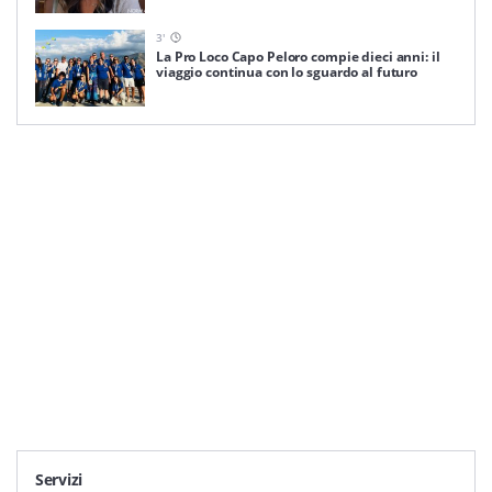
3
'
La Pro Loco Capo Peloro compie dieci anni: il
viaggio continua con lo sguardo al futuro
Servizi