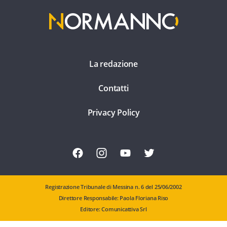
La redazione
Contatti
Privacy Policy
Registrazione Tribunale di Messina n. 6 del 25/06/2002
Direttore Responsabile: Paola Floriana Riso
Editore: Comunicattiva Srl