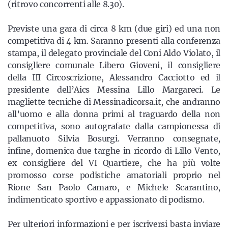
(ritrovo concorrenti alle 8.30).
Previste una gara di circa 8 km (due giri) ed una non
competitiva di 4 km. Saranno presenti alla conferenza
stampa, il delegato provinciale del Coni Aldo Violato, il
consigliere comunale Libero Gioveni, il consigliere
della III Circoscrizione, Alessandro Cacciotto ed il
presidente dell’Aics Messina Lillo Margareci. Le
magliette tecniche di Messinadicorsa.it, che andranno
all’uomo e alla donna primi al traguardo della non
competitiva, sono autografate dalla campionessa di
pallanuoto Silvia Bosurgi. Verranno consegnate,
infine, domenica due targhe in ricordo di Lillo Vento,
ex consigliere del VI Quartiere, che ha più volte
promosso corse podistiche amatoriali proprio nel
Rione San Paolo Camaro, e Michele Scarantino,
indimenticato sportivo e appassionato di podismo.
Per ulteriori informazioni e per iscriversi basta inviare