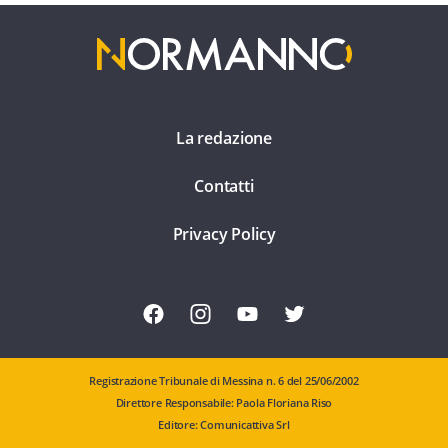
La redazione
Contatti
Privacy Policy
Registrazione Tribunale di Messina n. 6 del 25/06/2002
Direttore Responsabile: Paola Floriana Riso
Editore: Comunicattiva Srl