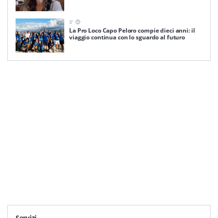
3
'
La Pro Loco Capo Peloro compie dieci anni: il
viaggio continua con lo sguardo al futuro
Servizi