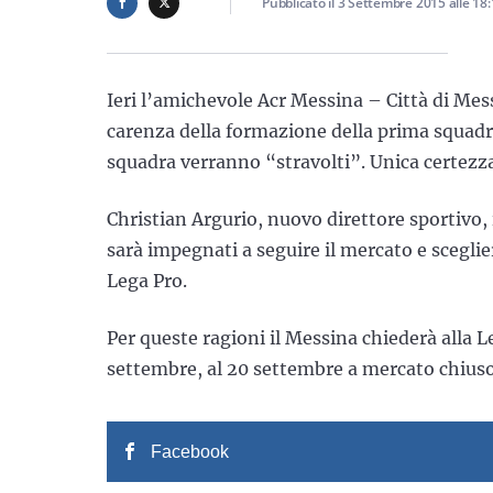
Pubblicato il
3 Settembre 2015
alle
18:
Ieri l’amichevole Acr Messina – Città di Mes
carenza della formazione della prima squadra
squadra verranno “stravolti”. Unica certezza
Christian Argurio, nuovo direttore sportivo, 
sarà impegnati a seguire il mercato e sceglier
Lega Pro.
Per queste ragioni il Messina chiederà alla Leg
settembre, al 20 settembre a mercato chiuso
Facebook