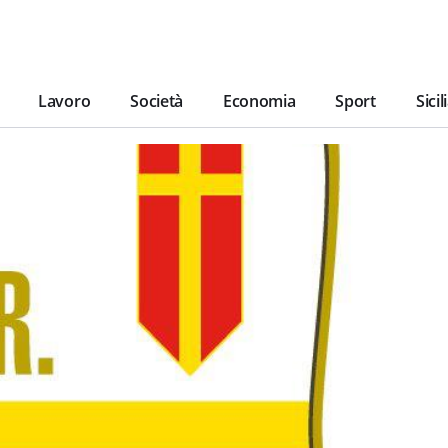
Lavoro
Società
Economia
Sport
Sicil