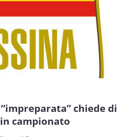
 “impreparata” chiede di
o in campionato