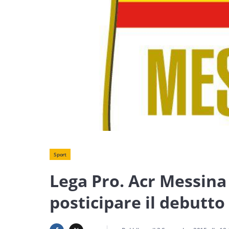
Sport
Lega Pro. Acr Messina
posticipare il debutt