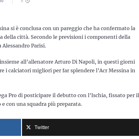
10
1
'
sina si è conclusa con un pareggio che ha confermato la
 della città. Secondo le previsioni i componenti della
 Alessandro Parisi.
insieme all’allenatore Arturo Di Napoli, in questi giorni
e i calciatori migliori per far splendere l’Acr Messina in
a Pro di posticipare il debutto con l’Ischia, fissato per il
 e con una squadra più preparata.
Twitter