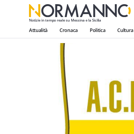
Notizie in tempo reale su Messina e la Sicilia
Attualità
Cronaca
Politica
Cultura