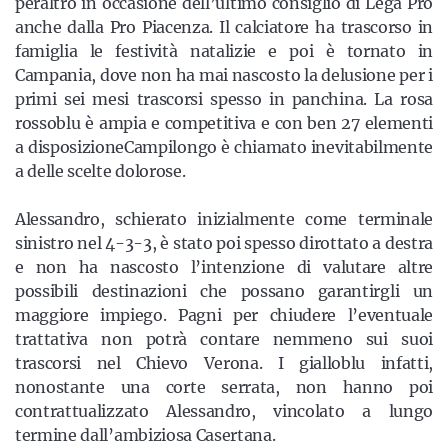
peraltro in occasione dell’ultimo consiglio di Lega Pro
anche dalla Pro Piacenza. Il calciatore ha trascorso in
famiglia le festività natalizie e poi è tornato in
Campania, dove non ha mai nascosto la delusione per i
primi sei mesi trascorsi spesso in panchina. La rosa
rossoblu è ampia e competitiva e con ben 27 elementi
a disposizioneCampilongo è chiamato inevitabilmente
a delle scelte dolorose.
Alessandro, schierato inizialmente come terminale
sinistro nel 4-3-3, è stato poi spesso dirottato a destra
e non ha nascosto l’intenzione di valutare altre
possibili destinazioni che possano garantirgli un
maggiore impiego. Pagni per chiudere l’eventuale
trattativa non potrà contare nemmeno sui suoi
trascorsi nel Chievo Verona. I gialloblu infatti,
nonostante una corte serrata, non hanno poi
contrattualizzato Alessandro, vincolato a lungo
termine dall’ambiziosa Casertana.