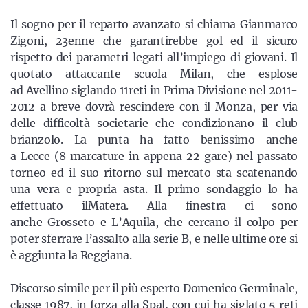
Il sogno per il reparto avanzato si chiama Gianmarco
Zigoni, 23enne che garantirebbe gol ed il sicuro
rispetto dei parametri legati all’impiego di giovani. Il
quotato attaccante scuola Milan, che esplose
ad Avellino siglando 11reti in Prima Divisione nel 2011-
2012 a breve dovrà rescindere con il Monza, per via
delle difficoltà societarie che condizionano il club
brianzolo. La punta ha fatto benissimo anche
a Lecce (8 marcature in appena 22 gare) nel passato
torneo ed il suo ritorno sul mercato sta scatenando
una vera e propria asta. Il primo sondaggio lo ha
effettuato ilMatera. Alla finestra ci sono
anche Grosseto e L’Aquila, che cercano il colpo per
poter sferrare l’assalto alla serie B, e nelle ultime ore si
è aggiunta la Reggiana.
Discorso simile per il più esperto Domenico Germinale,
classe 1987, in forza alla Spal, con cui ha siglato 5 reti