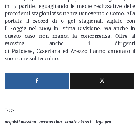
in 17 partite, eguagliando le medie realizzative delle
precedenti stagioni vissute tra Benevento e Como. Alla
portata il record di 9 gol stagionali siglato con
il Foggia nel 2009 in Prima Divisione. Ma anche in
questo caso non manca la concorrenza. Oltre al
Messina anche i dirigenti
di Pistoiese, Casertana ed Arezzo hanno annotato il
suo nome sul taccuino.
Tags:
acquisti messina
acr messina
amato ciciretti
lega pro