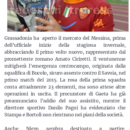
Grassadonia ha aperto il mercato del Messina, prima
dell’ufficiale inizio della stagiona invernale,
abbracciando il primo volto nuovo, rappresentato dal
promettente romano Amato Ciciretti. Il ventunenne
mitigherà l’emergenza centrocampo, originata dalla
squalifica di Bucolo, sicuro assente contro il Savoia, nel
primo match del 2015. La rosa della prima squadra
conta attualmente 23 elementi, ma sono attese altre
operazioni in uscita. Il procuratore di Gaeta ha già
preannunciato l’addio del suo assistito, mentre il
direttore sportivo Danilo Pagni ha evidenziato che
Stampa e Bortoli non rientrano nei piani della società.
Anche Nigro sembra destinato a partire,