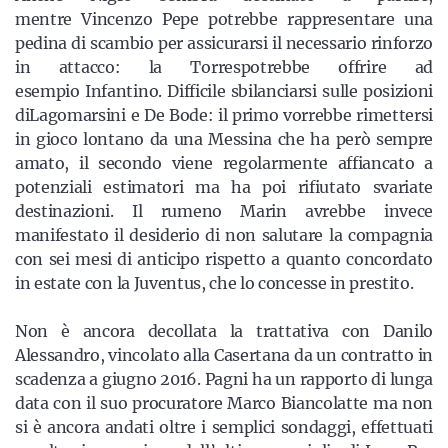
mentre Vincenzo Pepe potrebbe rappresentare una
pedina di scambio per assicurarsi il necessario rinforzo
in attacco: la Torrespotrebbe offrire ad
esempio Infantino. Difficile sbilanciarsi sulle posizioni
diLagomarsini e De Bode: il primo vorrebbe rimettersi
in gioco lontano da una Messina che ha però sempre
amato, il secondo viene regolarmente affiancato a
potenziali estimatori ma ha poi rifiutato svariate
destinazioni. Il rumeno Marin avrebbe invece
manifestato il desiderio di non salutare la compagnia
con sei mesi di anticipo rispetto a quanto concordato
in estate con la Juventus, che lo concesse in prestito.
Non è ancora decollata la trattativa con Danilo
Alessandro, vincolato alla Casertana da un contratto in
scadenza a giugno 2016. Pagni ha un rapporto di lunga
data con il suo procuratore Marco Biancolatte ma non
si è ancora andati oltre i semplici sondaggi, effettuati