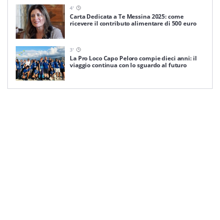
4
'
Carta Dedicata a Te Messina 2025: come
ricevere il contributo alimentare di 500 euro
3
'
La Pro Loco Capo Peloro compie dieci anni: il
viaggio continua con lo sguardo al futuro