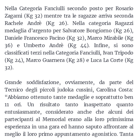
Nella Categoria Fanciulli secondo posto per Rosario
Zagami (Kg 32) mentre tra le ragazze arriva seconda
Rachele Andrè (Kg 26). Nella categoria Ragazzi
medaglia d’argento per Salvatore Bongiorno (Kg 26),
Daniele Francesco Pacino (Kg 32), Marco Mirabile (Kg
36) e Umberto Andrè (Kg 44). Infine, si sono
classificati terzi nella Categoria Fanciulli, Ivan Tripodo
(Kg 24), Marco Guarnera (Kg 28) e Luca La Corte (Kg
32).
Grande soddisfazione, ovviamente, da parte del
Tecnico degli piccoli judoka cussini, Carolina Costa:
“Abbiamo ottenuto tante medaglie e soprattutto ben
11 ori. Un risultato tanto inaspettato quanto
entusiasmante, considerato anche che alcuni dei
partecipanti al Memorial erano alla loro primissima
esperienza in una gara ed hanno saputo affrontare al
meglio il loro primo appuntamento agonistico. Tanta