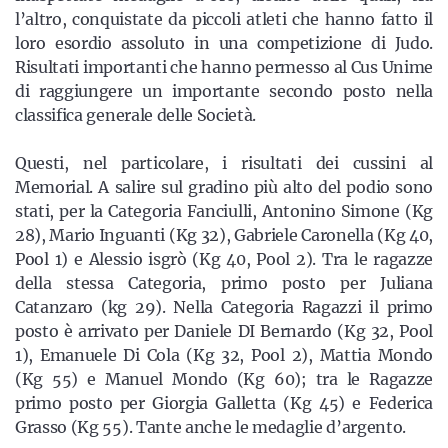
l’altro, conquistate da piccoli atleti che hanno fatto il
loro esordio assoluto in una competizione di Judo.
Risultati importanti che hanno permesso al Cus Unime
di raggiungere un importante secondo posto nella
classifica generale delle Società.
Questi, nel particolare, i risultati dei cussini al
Memorial. A salire sul gradino più alto del podio sono
stati, per la Categoria Fanciulli, Antonino Simone (Kg
28), Mario Inguanti (Kg 32), Gabriele Caronella (Kg 40,
Pool 1) e Alessio isgrò (Kg 40, Pool 2). Tra le ragazze
della stessa Categoria, primo posto per Juliana
Catanzaro (kg 29). Nella Categoria Ragazzi il primo
posto è arrivato per Daniele DI Bernardo (Kg 32, Pool
1), Emanuele Di Cola (Kg 32, Pool 2), Mattia Mondo
(Kg 55) e Manuel Mondo (Kg 60); tra le Ragazze
primo posto per Giorgia Galletta (Kg 45) e Federica
Grasso (Kg 55). Tante anche le medaglie d’argento.