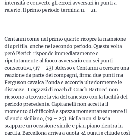
intensità e converte gli errori avversari in punti a
referto. Il primo periodo termina 11 – 21.
Centanni come nel primo quarto ricopre la mansione
di apri fila, anche nel secondo periodo. Questa volta
però Pierich risponde immediatamente e
ripetutamente al fuoco avversario con sei punti
consecutivi, (17 – 23). Adesso e Centanni a cercare una
reazione da parte dei compagni, firma due punti ma
Ferguson cavalca l’onda e accorcia ulteriormente le
distanze. I ragazzi di coach di Coach Bartocci non
riescono a trovare la via del canestro con la facilità del
periodo precedente. Capitanelli non accetta il
momento di difficoltà e spezza momentaneamente il
silenzio siciliano, (19 – 25). Biella non si lascia
scappare un occasione simile e pian piano rientra in
partita. Barcellona arriva a quota 34 punti e chiude così