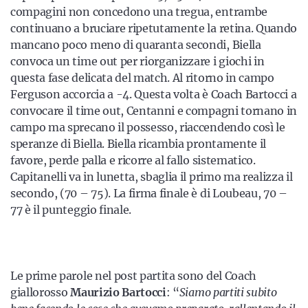
compagini non concedono una tregua, entrambe
continuano a bruciare ripetutamente la retina. Quando
mancano poco meno di quaranta secondi, Biella
convoca un time out per riorganizzare i giochi in
questa fase delicata del match. Al ritorno in campo
Ferguson accorcia a -4. Questa volta è Coach Bartocci a
convocare il time out, Centanni e compagni tornano in
campo ma sprecano il possesso, riaccendendo così le
speranze di Biella. Biella ricambia prontamente il
favore, perde palla e ricorre al fallo sistematico.
Capitanelli va in lunetta, sbaglia il primo ma realizza il
secondo, (70 – 75). La firma finale è di Loubeau, 70 –
77 è il punteggio finale.
Le prime parole nel post partita sono del Coach
giallorosso
Maurizio Bartocci
: “
Siamo partiti subito