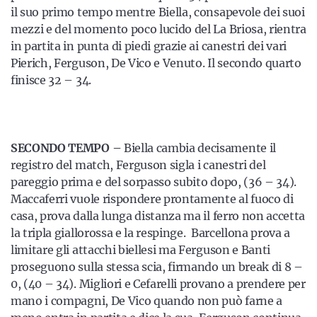
il suo primo tempo mentre Biella, consapevole dei suoi
mezzi e del momento poco lucido del La Briosa, rientra
in partita in punta di piedi grazie ai canestri dei vari
Pierich, Ferguson, De Vico e Venuto. Il secondo quarto
finisce 32 – 34.
SECONDO TEMPO –
Biella cambia decisamente il
registro del match, Ferguson sigla i canestri del
pareggio prima e del sorpasso subito dopo, (36 – 34).
Maccaferri vuole rispondere prontamente al fuoco di
casa, prova dalla lunga distanza ma il ferro non accetta
la tripla giallorossa e la respinge. Barcellona prova a
limitare gli attacchi biellesi ma Ferguson e Banti
proseguono sulla stessa scia, firmando un break di 8 –
0, (40 – 34). Migliori e Cefarelli provano a prendere per
mano i compagni, De Vico quando non può farne a