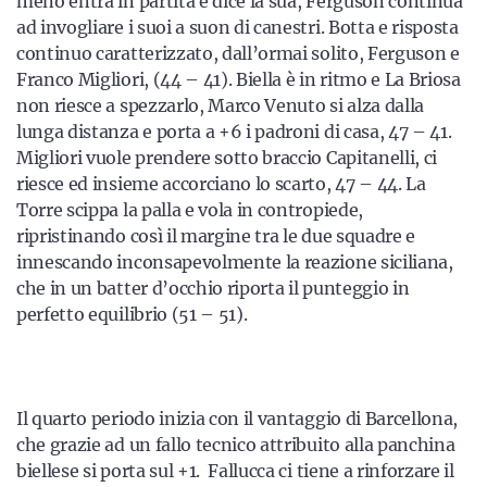
meno entra in partita e dice la sua, Ferguson continua
ad invogliare i suoi a suon di canestri. Botta e risposta
continuo caratterizzato, dall’ormai solito, Ferguson e
Franco Migliori, (44 – 41). Biella è in ritmo e La Briosa
non riesce a spezzarlo, Marco Venuto si alza dalla
lunga distanza e porta a +6 i padroni di casa, 47 – 41.
Migliori vuole prendere sotto braccio Capitanelli, ci
riesce ed insieme accorciano lo scarto, 47 – 44. La
Torre scippa la palla e vola in contropiede,
ripristinando così il margine tra le due squadre e
innescando inconsapevolmente la reazione siciliana,
che in un batter d’occhio riporta il punteggio in
perfetto equilibrio (51 – 51).
Il quarto periodo inizia con il vantaggio di Barcellona,
che grazie ad un fallo tecnico attribuito alla panchina
biellese si porta sul +1. Fallucca ci tiene a rinforzare il