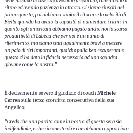
bene facendo le cose che avevamo preparato, rallentando il
ritmo ed avendo pazienza in attacco. Ci siamo riusciti nel
primo quarto, poi abbiamo subito il ritorno e la velocità di
Biella quando ha avuto la capacità di aumentare i ritmi. In
quanto agli americani abbiamo pagato anche noi la scarsa
produttività di Labeau che per noi è un punto di
riferimento, ma siamo stati ugualmente bravi a mettere
un paio di tiri importanti, qualche palla ben recuperata e
questo ci ha dato la fiducia necessaria ad una squadra
giovane come la nostra.”
È decisamente severo il giudizio di coach
Michele
Carrea
sulla terza sconfitta consecutiva della sua
Angelico:
“Credo che una partita come la nostra di questa sera sia
indifendibile, e che sia onesto dire che abbiamo approcciato