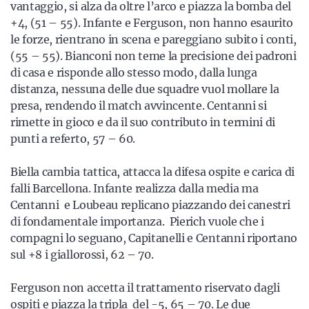
vantaggio, si alza da oltre l’arco e piazza la bomba del
+4, (51 – 55). Infante e Ferguson, non hanno esaurito
le forze, rientrano in scena e pareggiano subito i conti,
(55 – 55). Bianconi non teme la precisione dei padroni
di casa e risponde allo stesso modo, dalla lunga
distanza, nessuna delle due squadre vuol mollare la
presa, rendendo il match avvincente. Centanni si
rimette in gioco e da il suo contributo in termini di
punti a referto, 57 – 60.
Biella cambia tattica, attacca la difesa ospite e carica di
falli Barcellona. Infante realizza dalla media ma
Centanni e Loubeau replicano piazzando dei canestri
di fondamentale importanza. Pierich vuole che i
compagni lo seguano, Capitanelli e Centanni riportano
sul +8 i giallorossi, 62 – 70.
Ferguson non accetta il trattamento riservato dagli
ospiti e piazza la tripla del -5, 65 – 70. Le due