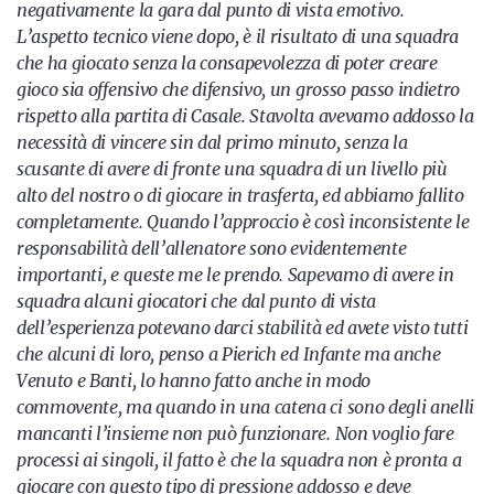
negativamente la gara dal punto di vista emotivo.
L’aspetto tecnico viene dopo, è il risultato di una squadra
che ha giocato senza la consapevolezza di poter creare
gioco sia offensivo che difensivo, un grosso passo indietro
rispetto alla partita di Casale. Stavolta avevamo addosso la
necessità di vincere sin dal primo minuto, senza la
scusante di avere di fronte una squadra di un livello più
alto del nostro o di giocare in trasferta, ed abbiamo fallito
completamente. Quando l’approccio è così inconsistente le
responsabilità dell’allenatore sono evidentemente
importanti, e queste me le prendo. Sapevamo di avere in
squadra alcuni giocatori che dal punto di vista
dell’esperienza potevano darci stabilità ed avete visto tutti
che alcuni di loro, penso a Pierich ed Infante ma anche
Venuto e Banti, lo hanno fatto anche in modo
commovente, ma quando in una catena ci sono degli anelli
mancanti l’insieme non può funzionare. Non voglio fare
processi ai singoli, il fatto è che la squadra non è pronta a
giocare con questo tipo di pressione addosso e deve