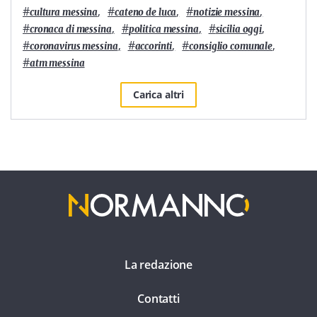
#
,
#
,
#
,
cultura messina
cateno de luca
notizie messina
#
,
#
,
#
,
cronaca di messina
politica messina
sicilia oggi
#
,
#
,
#
,
coronavirus messina
accorinti
consiglio comunale
#
atm messina
Carica altri
La redazione
Contatti