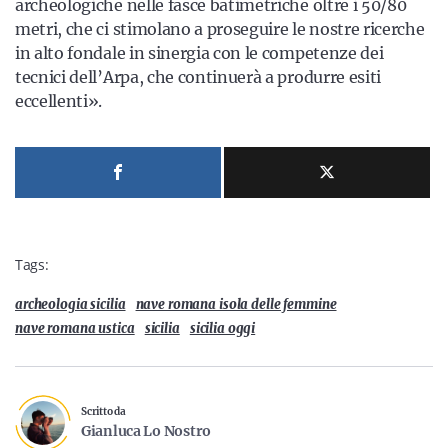
archeologiche nelle fasce batimetriche oltre i 50/80
metri, che ci stimolano a proseguire le nostre ricerche
in alto fondale in sinergia con le competenze dei
tecnici dell’Arpa, che continuerà a produrre esiti
eccellenti».
Tags:
archeologia sicilia
nave romana isola delle femmine
nave romana ustica
sicilia
sicilia oggi
Scritto da
Gianluca Lo Nostro