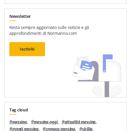
Newsletter
Resta sempre aggiornato sulle notizie e gli
approfondimenti di Normanno.com
Iscriviti
Tag cloud
#
,
#
,
#
,
messina
messina oggi
attualità messina
#
,
#
,
#
,
eventi messina
cronaca messina
sicilia