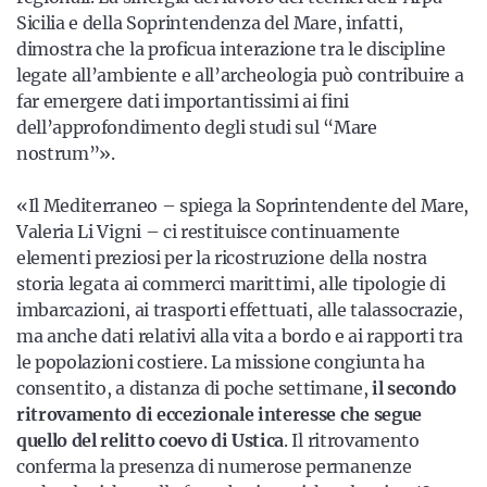
Sicilia e della Soprintendenza del Mare, infatti,
dimostra che la proficua interazione tra le discipline
legate all’ambiente e all’archeologia può contribuire a
far emergere dati importantissimi ai fini
dell’approfondimento degli studi sul “Mare
nostrum”».
«Il Mediterraneo – spiega la Soprintendente del Mare,
Valeria Li Vigni – ci restituisce continuamente
elementi preziosi per la ricostruzione della nostra
storia legata ai commerci marittimi, alle tipologie di
imbarcazioni, ai trasporti effettuati, alle talassocrazie,
ma anche dati relativi alla vita a bordo e ai rapporti tra
le popolazioni costiere. La missione congiunta ha
consentito, a distanza di poche settimane,
il secondo
ritrovamento di eccezionale interesse che segue
quello del relitto coevo di Ustica
. Il ritrovamento
conferma la presenza di numerose permanenze