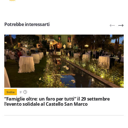
Potrebbe interessarti
Sicilia
5
'
“Famiglie oltre: un faro per tutti” il 29 settembre
l’evento solidale al Castello San Marco