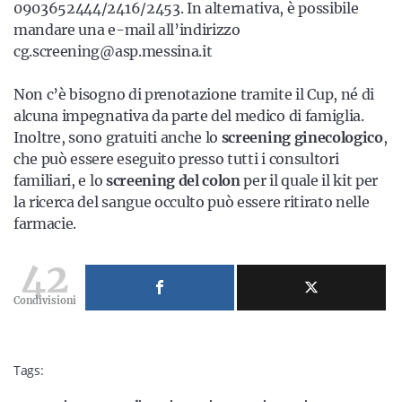
0903652444/2416/2453. In alternativa, è possibile
mandare una e-mail all’indirizzo
cg.screening@asp.messina.it
Non c’è bisogno di prenotazione tramite il Cup, né di
alcuna impegnativa da parte del medico di famiglia.
Inoltre, sono gratuiti anche lo
screening ginecologico
,
che può essere eseguito presso tutti i consultori
familiari, e lo
screening del colon
per il quale il kit per
la ricerca del sangue occulto può essere ritirato nelle
farmacie.
42
Condivisioni
Tags: