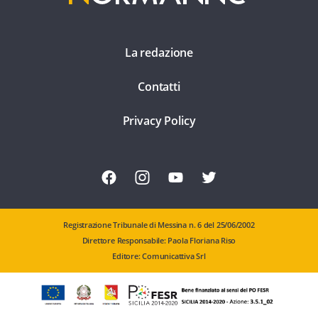
La redazione
Contatti
Privacy Policy
Registrazione Tribunale di Messina n. 6 del 25/06/2002
Direttore Responsabile: Paola Floriana Riso
Editore: Comunicattiva Srl