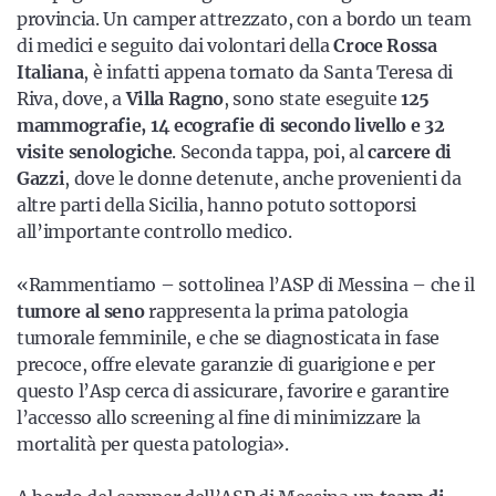
provincia. Un camper attrezzato, con a bordo un team
di medici e seguito dai volontari della
Croce Rossa
Italiana
, è infatti appena tornato da Santa Teresa di
Riva, dove, a
Villa Ragno
, sono state eseguite
125
mammografie, 14 ecografie di secondo livello e 32
visite senologiche
. Seconda tappa, poi, al
carcere di
Gazzi
, dove le donne detenute, anche provenienti da
altre parti della Sicilia, hanno potuto sottoporsi
all’importante controllo medico.
«Rammentiamo – sottolinea l’ASP di Messina – che il
tumore al seno
rappresenta la prima patologia
tumorale femminile, e che se diagnosticata in fase
precoce, offre elevate garanzie di guarigione e per
questo l’Asp cerca di assicurare, favorire e garantire
l’accesso allo screening al fine di minimizzare la
mortalità per questa patologia».