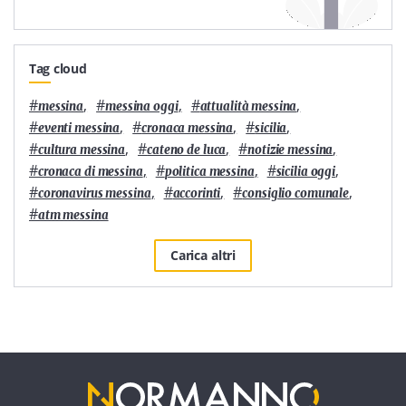
Tag cloud
#
,
#
,
#
,
messina
messina oggi
attualità messina
#
,
#
,
#
,
eventi messina
cronaca messina
sicilia
#
,
#
,
#
,
cultura messina
cateno de luca
notizie messina
#
,
#
,
#
,
cronaca di messina
politica messina
sicilia oggi
#
,
#
,
#
,
coronavirus messina
accorinti
consiglio comunale
#
atm messina
Carica altri