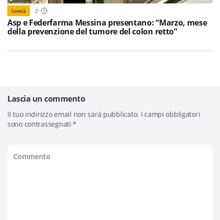
Sanità
2
'
Asp e Federfarma Messina presentano: “Marzo, mese
della prevenzione del tumore del colon retto”
Lascia un commento
Il tuo indirizzo email non sarà pubblicato.
I campi obbligatori
sono contrassegnati
*