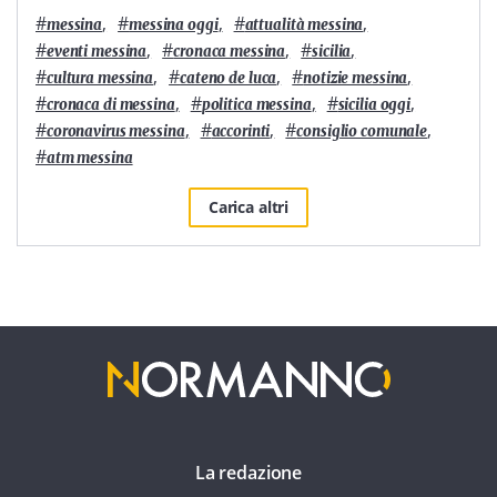
#
,
#
,
#
,
messina
messina oggi
attualità messina
#
,
#
,
#
,
eventi messina
cronaca messina
sicilia
#
,
#
,
#
,
cultura messina
cateno de luca
notizie messina
#
,
#
,
#
,
cronaca di messina
politica messina
sicilia oggi
#
,
#
,
#
,
coronavirus messina
accorinti
consiglio comunale
#
atm messina
Carica altri
La redazione