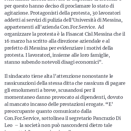
per questo hanno deciso di proclamare lo stato di
agitazione. Protagonisti della protesta, 30 lavoratori
addetti ai servizi di pulizia dell’Università di Messina,
appartenenti all’azienda Con.For.Service. Ad
organizzare la protesta è la Fisascat Cisl Messina che il
16 marzo ha scritto alla direzione aziendale e al
prefetto di Messina per evidenziare i motivi della
protesta. I lavoratori, insieme alle loro famiglie,
stanno subendo notevoli disagi economici”.
Il sindacato tiene alta l’attenzione nonostante le
rassicurazioni della stessa ditta che rassicura di pagare
gli emolumenti a breve, scusandosi per il
momentaneo danno provocato ai dipendenti, dovuto
al mancato incasso delle prestazioni erogate.
“
E’
preoccupante quanto comunicato dalla
Con.For.Service, sottolinea
il segretario Pancrazio Di
Leo – la società non può nascondersi dietro tale