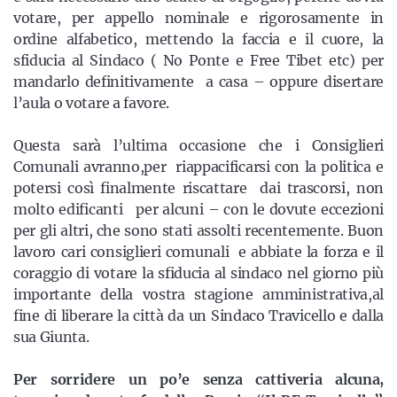
votare, per appello nominale e rigorosamente in
ordine alfabetico, mettendo la faccia e il cuore, la
sfiducia al Sindaco ( No Ponte e Free Tibet etc) per
mandarlo definitivamente a casa – oppure disertare
l’aula o votare a favore.
Questa sarà l’ultima occasione che i Consiglieri
Comunali avranno,per riappacificarsi con la politica e
potersi così finalmente riscattare dai trascorsi, non
molto edificanti per alcuni – con le dovute eccezioni
per gli altri, che sono stati assolti recentemente. Buon
lavoro cari consiglieri comunali e abbiate la forza e il
coraggio di votare la sfiducia al sindaco nel giorno più
importante della vostra stagione amministrativa,al
fine di liberare la città da un Sindaco Travicello e dalla
sua Giunta.
Per sorridere un po’e senza
cattiveria alcuna,