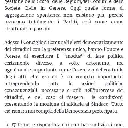
gestione dello Stato, delle Regioni,dei Comuni e della
Società Civile in Genere. Oggi quelle forme di
aggregazione spontanea non esistono più, perchè
mancano totalmente i Partiti, così come erano
strutturati in passato.
Adesso i Consiglieri Comunali eletti democraticamente
dai cittadini con la preferenza unica, hanno l’onore e
l’onere di esercitare il “modus” di fare politica
certamente diverso, a volte autonomo, ma
ugualmente importante come l’esercizio del controllo
degli atti, che era ed è un compito importante,
intraprendendo tutte le azioni politiche
consequenziali, necessarie e utili nell’interesse dei
cittadini, e nel caso ci fossero le condizioni,
presentando la mozione di sfiducia al Sindaco. Tutto
ciò rientra nei compiti della Democrazia partecipata.
Le 17 firme, e rispondo a chi non ha condiviso i miei