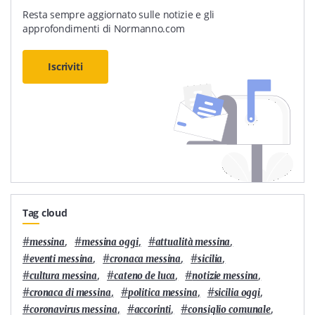
Resta sempre aggiornato sulle notizie e gli
approfondimenti di Normanno.com
Iscriviti
Tag cloud
#
,
#
,
#
,
messina
messina oggi
attualità messina
#
,
#
,
#
,
eventi messina
cronaca messina
sicilia
#
,
#
,
#
,
cultura messina
cateno de luca
notizie messina
#
,
#
,
#
,
cronaca di messina
politica messina
sicilia oggi
#
,
#
,
#
,
coronavirus messina
accorinti
consiglio comunale