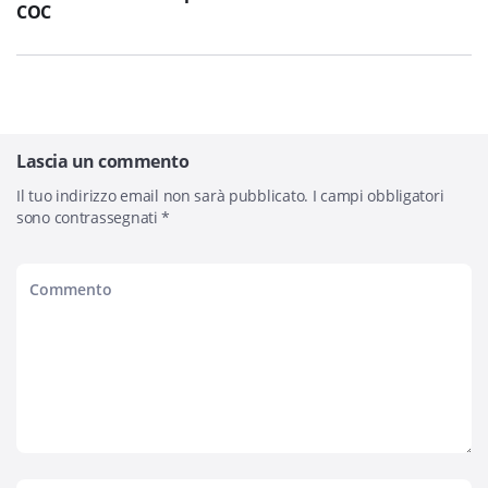
COC
Lascia un commento
Il tuo indirizzo email non sarà pubblicato.
I campi obbligatori
sono contrassegnati
*