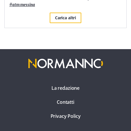
#
atm messina
Carica altri
La redazione
Contatti
Privacy Policy