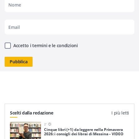
Accetto i termini e le condizioni
Scelti dalla redazione
I più letti
2
'
Cinque libri (+1) da leggere nella Primavera
2026: i consigli dei librai di Messina – VIDEO