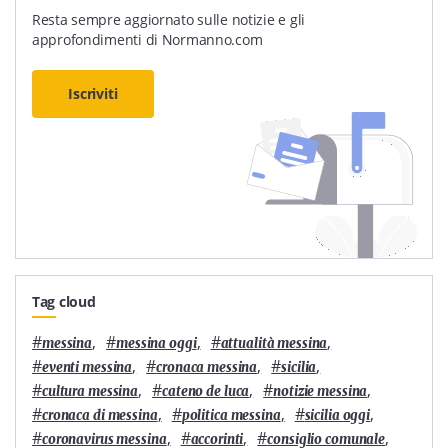
Resta sempre aggiornato sulle notizie e gli
approfondimenti di Normanno.com
Iscriviti
Tag cloud
#
,
#
,
#
,
messina
messina oggi
attualità messina
#
,
#
,
#
,
eventi messina
cronaca messina
sicilia
#
,
#
,
#
,
cultura messina
cateno de luca
notizie messina
#
,
#
,
#
,
cronaca di messina
politica messina
sicilia oggi
#
,
#
,
#
,
coronavirus messina
accorinti
consiglio comunale