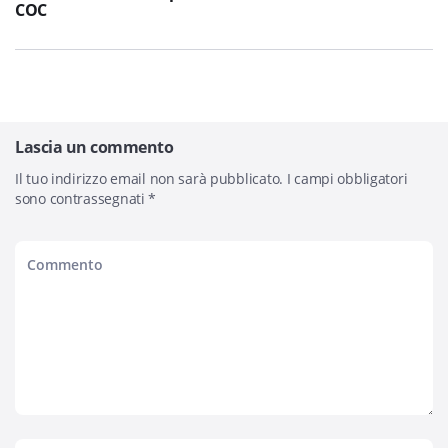
COC
Lascia un commento
Il tuo indirizzo email non sarà pubblicato.
I campi obbligatori
sono contrassegnati
*