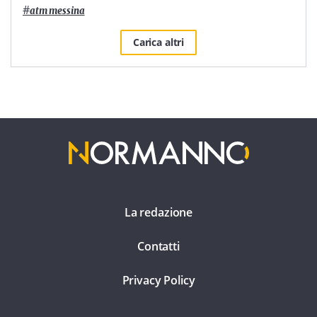
#
atm messina
Carica altri
La redazione
Contatti
Privacy Policy