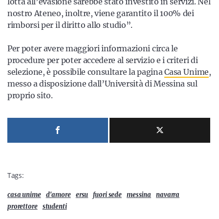
lotta all’evasione sarebbe stato investito in servizi. Nel
nostro Ateneo, inoltre, viene garantito il 100% dei
rimborsi per il diritto allo studio”.
Per poter avere maggiori informazioni circa le
procedure per poter accedere al servizio e i criteri di
selezione, è possibile consultare la pagina
Casa Unime
,
messo a disposizione dall’Università di Messina sul
proprio sito.
Tags:
casa unime
d'amore
ersu
fuori sede
messina
navarra
prorettore
studenti