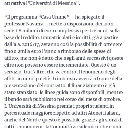
attrattiva l’Università di Messina”.
“Il programma “Casa Unime” – ha spiegato il
professor Navarra – mette a disposizione dei fuori
sede 1,8 milioni di euro complessivi per tre anni, sulla
base del reddito. Immatricolati e iscritti, già a partire
dall’a.a. 2016/17, avranno così la possibilità di ottenere
fino a 2mila euro l’anno a rimborso delle spese di
affitto, ma non è detto che negli anni successivi queste
cifre non possano essere incrementate. Questo è un
servizio, tra l’altro, che va contro il fenomeno degli
affitti in nero, poichè il rimborso avverrà a fronte della
presentazione del contratto. Il finanziamento è già
stato stanziato, le linee guida sono disponibili, mentre
il bando sarà pubblicato nel corso del mese di ottobre.
L’Università di Messina premia i propri studenti in
percentuale maggiore rispetto ad altri Atenei italiani,
anche del Nord e questo è possibile grazie agli sforzi di
tutti i componenti la Comunità accademica, che è una