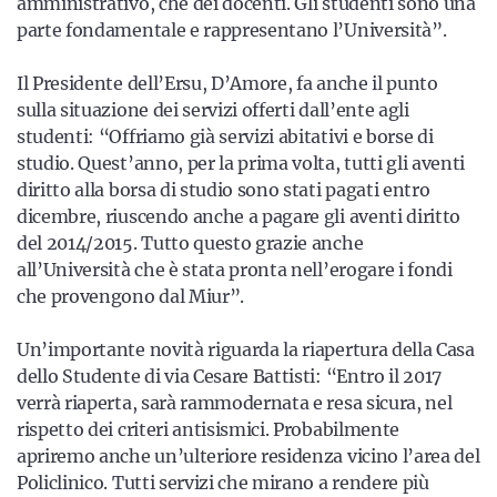
amministrativo, che dei docenti. Gli studenti sono una
parte fondamentale e rappresentano l’Università”.
Il Presidente dell’Ersu, D’Amore, fa anche il punto
sulla situazione dei servizi offerti dall’ente agli
studenti: “Offriamo già servizi abitativi e borse di
studio. Quest’anno, per la prima volta, tutti gli aventi
diritto alla borsa di studio sono stati pagati entro
dicembre, riuscendo anche a pagare gli aventi diritto
del 2014/2015. Tutto questo grazie anche
all’Università che è stata pronta nell’erogare i fondi
che provengono dal Miur”.
Un’importante novità riguarda la riapertura della Casa
dello Studente di via Cesare Battisti: “Entro il 2017
verrà riaperta, sarà rammodernata e resa sicura, nel
rispetto dei criteri antisismici. Probabilmente
apriremo anche un’ulteriore residenza vicino l’area del
Policlinico. Tutti servizi che mirano a rendere più