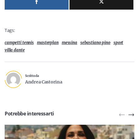
Tags:
campetti tennis
masterplan
messina
sebastiano pino
sport
villa dante
Scritto da
Andrea Castorina
Potrebbe interessarti