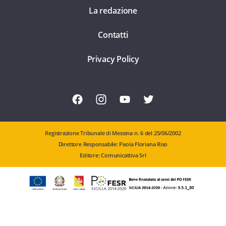
La redazione
Contatti
Privacy Policy
Registrazione Tribunale di Messina n. 6 del 25/06/2002
Direttore Responsabile: Paola Floriana Riso
Editore: Comunicattiva Srl