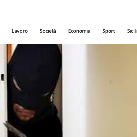
Lavoro
Società
Economia
Sport
Sicil