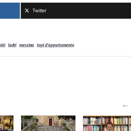
Twitter
niti
ladri
messina
topi d'appartamento