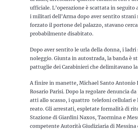
ufficiale. L’operazione è scattata in seguito
i militari dell’Arma dopo aver sentito strani 
forzato il portone del palazzo, stavano cer
probabilmente disabitato.
Dopo aver sentito le urla della donna, i ladri
noleggio. Giunta in autostrada, la banda è s
pattuglie dei Carabinieri che delimitavano la
A finire in manette, Michael Santo Antonio
Rosario Parisi. Dopo la regolare denuncia da 
atti allo scasso, i quattro telefoni cellulari 
reato. Gli arrestati, espletate formalità di ri
Stazione di Giardini Naxos, Taormina e Messi
competente Autorità Giudiziaria di Messina ch